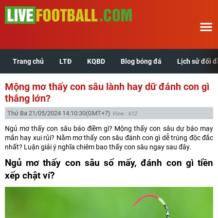
Trang chủ
LTĐ
KQBD
Blog bóng đá
Lịch sử đối 
Trang chủ
Mộng mơ thấy con sâu lành hay dữ đánh con gì
LTĐ
thắng lớn?
Thứ Ba 21/05/2024 14:10:30
(GMT+7)
View : 612
KQBD
Ngủ mơ thấy con sâu báo điềm gì? Mộng thấy con sâu dự báo may
mắn hay xui rủi? Nằm mơ thấy con sâu đánh con gì dễ trúng độc đắc
Blog bóng đá
nhất? Luận giải ý nghĩa chiêm bao thấy con sâu ngay sau đây.
Ngủ mơ thấy con sâu số mấy, đánh con gì tiền
Lịch sử đối đầu
xếp chật ví?
Xem tuổi hợp