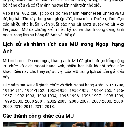
bộ hàng đầu và có tầm ảnh hưởng lớn nhất trên thế giới.
Vào năm 1902, câu lạc bộ đã đổi tên thành Manchester United và từ
đó, họ bắt đầu xây dựng sự nghiệp vĩ đại của mình. Dưới sự lãnh đạo
của nhiều nhà huấn luyện xuất sắc như Sir Matt Busby và Sir Alex
Ferguson, MU đã chứng kiến nhiều kỷ lục và thành công đáng kinh
ngạc trong lịch sử bóng đá Anh và thế giới.
Lịch sử và thành tích của MU trong Ngoại hạng
Anh
MU có bao nhiêu cúp ngoại hạng anh: MU đã giành được tổng cộng
20 chức vô địch Ngoại hạng Anh, nhiều hơn bất kỳ đội bóng nào
khác. Điều này cho thấy sự ưu việt của MU trong lịch sử của giải đấu
này.
Các năm mà MU đã giành chức vô địch Ngoại hạng Anh: 1907-1908,
1910-1911, 1951-1952, 1955-1956, 1956-1957, 1964-1965, 1966-
1967, 1992-1993, 1993-1994, 1995-1996, 1996-1997, 1998-1999,
1999-2000, 2000-2001, 2002-2003, 2006-2007, 2007-2008, 2008-
2009, 2010-2011, 2012-2013.
Các thành công khác của MU