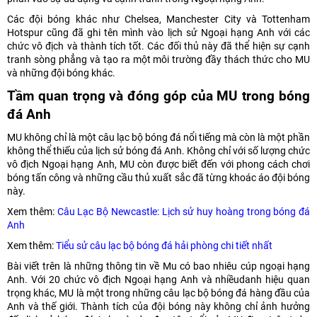
Các đội bóng khác như Chelsea, Manchester City và Tottenham
Hotspur cũng đã ghi tên mình vào lịch sử Ngoại hạng Anh với các
chức vô địch và thành tích tốt. Các đối thủ này đã thể hiện sự cạnh
tranh sòng phẳng và tạo ra một môi trường đầy thách thức cho MU
và những đội bóng khác.
Tầm quan trọng và đóng góp của MU trong bóng
đá Anh
MU không chỉ là một câu lạc bộ bóng đá nổi tiếng mà còn là một phần
không thể thiếu của lịch sử bóng đá Anh. Không chỉ với số lượng chức
vô địch Ngoại hạng Anh, MU còn được biết đến với phong cách chơi
bóng tấn công và những cầu thủ xuất sắc đã từng khoác áo đội bóng
này.
Xem thêm:
Câu Lạc Bộ Newcastle: Lịch sử huy hoàng trong bóng đá
Anh
Xem thêm:
Tiểu sử câu lạc bộ bóng đá hải phòng chi tiết nhất
Bài viết trên là những thông tin về Mu có bao nhiêu cúp ngoại hạng
Anh. Với 20 chức vô địch Ngoại hạng Anh và nhiềudanh hiệu quan
trọng khác, MU là một trong những câu lạc bộ bóng đá hàng đầu của
Anh và thế giới. Thành tích của đội bóng này không chỉ ảnh hưởng