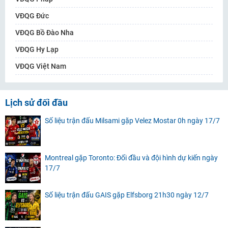
VĐQG Đức
VĐQG Bồ Đào Nha
VĐQG Hy Lạp
VĐQG Việt Nam
Lịch sử đối đầu
Số liệu trận đấu Milsami gặp Velez Mostar 0h ngày 17/7
Montreal gặp Toronto: Đối đầu và đội hình dự kiến ngày
17/7
Số liệu trận đấu GAIS gặp Elfsborg 21h30 ngày 12/7