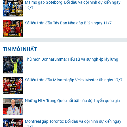
Malmo gặp Goteborg: Đối đầu và đội hình dự kiến ngày
12/7
Số liệu trận đấu Tây Ban Nha gặp Bỉ 2h ngày 11/7
TIN MỚI NHẤT
Thủ môn Donnarumma: Tiểu sử và sự nghiệp lẫy lừng
Số liệu trận đấu Milsami gặp Velez Mostar 0h ngày 17/7
Những HLV Trung Quốc nổi bật của đội tuyển quốc gia
Montreal gặp Toronto: Đối đầu và đội hình dự kiến ngày