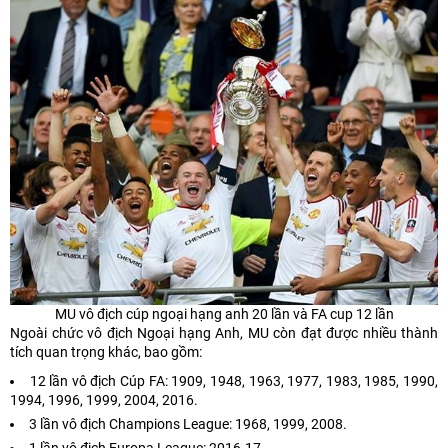
MU vô địch cúp ngoại hạng anh 20 lần và FA cup 12 lần
Ngoài chức vô địch Ngoại hạng Anh, MU còn đạt được nhiều thành
tích quan trọng khác, bao gồm:
12 lần vô địch Cúp FA: 1909, 1948, 1963, 1977, 1983, 1985, 1990,
1994, 1996, 1999, 2004, 2016.
3 lần vô địch Champions League: 1968, 1999, 2008.