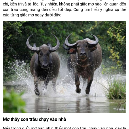
chỉ, kiên trì và tài lộc. Tuy nhiên, không phải giấc mơ nào liên quan đến
con trâu cũng mang đến điều tốt đẹp. Cùng tìm hiểu ý nghĩa cụ thể
của từng giấc mơ ngay dưới đây:
Mơ thấy con trâu chạy vào nhà
Nếu trong giấc mơ bạn nhìn thấy một con trâu chạy vào nhà, đây là