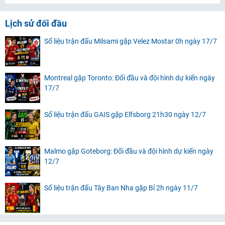
Lịch sử đối đầu
Số liệu trận đấu Milsami gặp Velez Mostar 0h ngày 17/7
Montreal gặp Toronto: Đối đầu và đội hình dự kiến ngày
17/7
Số liệu trận đấu GAIS gặp Elfsborg 21h30 ngày 12/7
Malmo gặp Goteborg: Đối đầu và đội hình dự kiến ngày
12/7
Số liệu trận đấu Tây Ban Nha gặp Bỉ 2h ngày 11/7