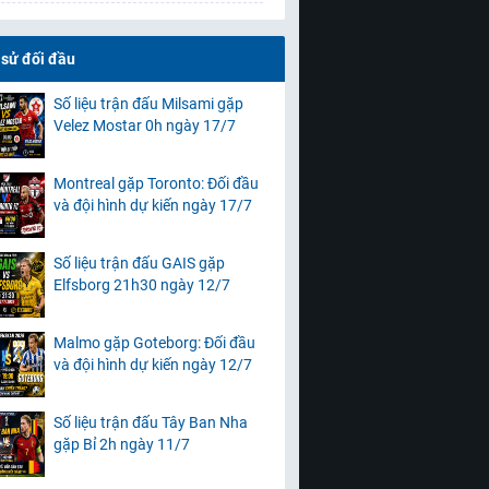
 sử đối đầu
Số liệu trận đấu Milsami gặp
Velez Mostar 0h ngày 17/7
Montreal gặp Toronto: Đối đầu
và đội hình dự kiến ngày 17/7
Số liệu trận đấu GAIS gặp
Elfsborg 21h30 ngày 12/7
Malmo gặp Goteborg: Đối đầu
và đội hình dự kiến ngày 12/7
Số liệu trận đấu Tây Ban Nha
gặp Bỉ 2h ngày 11/7