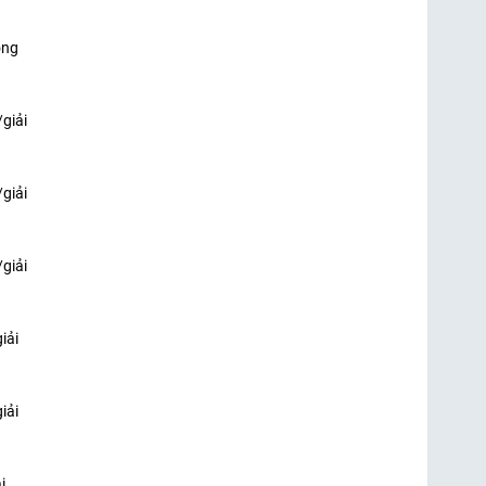
ồng
/giải
/giải
/giải
iải
iải
i