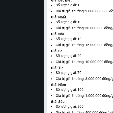
Giải Đặc Biệt
Số lượng giải: 1
Giá trị giải thưởng: 2.000.000.000 đ
Giải Nhất
Số lượng giải: 10
Giá trị giải thưởng: 30.000.000 đồng
Giải Nhì
Số lượng giải: 10
Giá trị giải thưởng: 15.000.000 đồng
Giải Ba
Số lượng giải: 20
Giá trị giải thưởng: 10.000.000 đồng
Giải Tư
Số lượng giải: 70
Giá trị giải thưởng: 3.000.000 đồng/g
Giải Năm
Số lượng giải: 100
Giá trị giải thưởng: 1.000.000 đồng/g
Giải Sáu
Số lượng giải: 300
Giá trị giải thưởng: 400.000 đồng/giả