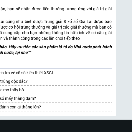
ận, bạn sẽ nhận được tiền thưởng tương ứng với giá trị giải
Lai cũng như biết được Trúng giải 8 xổ số Gia Lai được bao
ợc cơ hội trúng thưởng và giá trị các giải thưởng mà bạn có
ã cung cấp cho bạn những thông tin hữu ích về cơ cấu giải
 và thành công trong các lần chơi tiếp theo
khảo. Hãy ưu tiên các sản phẩm lô tô do Nhà nước phát hành
h nước, lợi nhà”"
h tra vé xổ số kiến thiết XSGL
 trúng độc đắc?
ấc mơ thấy bò
h số mấy thắng đậm?
đánh con gì thắng lớn?