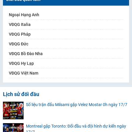
Ngoại Hạng Anh
VĐQG Italia
VĐQG Pháp
VĐQG Đức
VĐQG Bồ Đào Nha
VĐQG Hy Lạp
VĐQG Việt Nam
Lịch sử đối đầu
Số liệu trận đấu Milsami gặp Velez Mostar 0h ngày 17/7
Montreal gặp Toronto: Đối đầu và đội hình dự kiến ngày