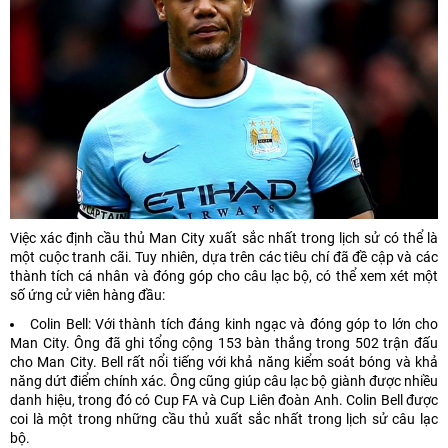
Việc xác định cầu thủ Man City xuất sắc nhất trong lịch sử có thể là
một cuộc tranh cãi. Tuy nhiên, dựa trên các tiêu chí đã đề cập và các
thành tích cá nhân và đóng góp cho câu lạc bộ, có thể xem xét một
số ứng cử viên hàng đầu:
Colin Bell: Với thành tích đáng kinh ngạc và đóng góp to lớn cho
Man City. Ông đã ghi tổng cộng 153 bàn thắng trong 502 trận đấu
cho Man City. Bell rất nổi tiếng với khả năng kiểm soát bóng và khả
năng dứt điểm chính xác. Ông cũng giúp câu lạc bộ giành được nhiều
danh hiệu, trong đó có Cup FA và Cup Liên đoàn Anh. Colin Bell được
coi là một trong những cầu thủ xuất sắc nhất trong lịch sử câu lạc
bộ.