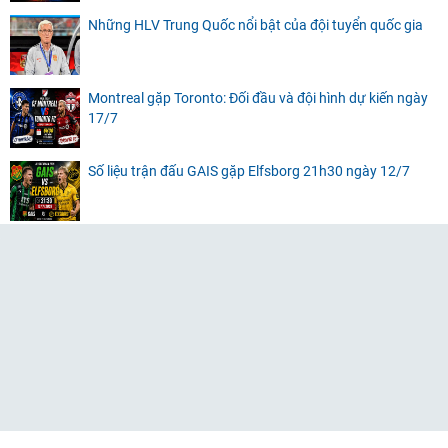
Những HLV Trung Quốc nổi bật của đội tuyển quốc gia
Montreal gặp Toronto: Đối đầu và đội hình dự kiến ngày
17/7
Số liệu trận đấu GAIS gặp Elfsborg 21h30 ngày 12/7