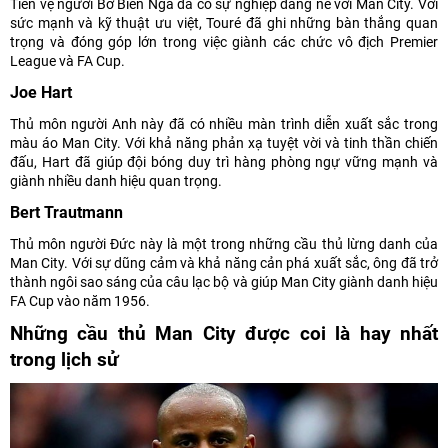
Tiền vệ người Bờ Biển Ngà đã có sự nghiệp đáng nể với Man City. Với
sức mạnh và kỹ thuật ưu việt, Touré đã ghi những bàn thắng quan
trọng và đóng góp lớn trong việc giành các chức vô địch Premier
League và FA Cup.
Joe Hart
Thủ môn người Anh này đã có nhiều màn trình diễn xuất sắc trong
màu áo Man City. Với khả năng phản xạ tuyệt vời và tinh thần chiến
đấu, Hart đã giúp đội bóng duy trì hàng phòng ngự vững mạnh và
giành nhiều danh hiệu quan trọng.
Bert Trautmann
Thủ môn người Đức này là một trong những cầu thủ lừng danh của
Man City. Với sự dũng cảm và khả năng cản phá xuất sắc, ông đã trở
thành ngôi sao sáng của câu lạc bộ và giúp Man City giành danh hiệu
FA Cup vào năm 1956.
Những cầu thủ Man City được coi là hay nhất
trong lịch sử