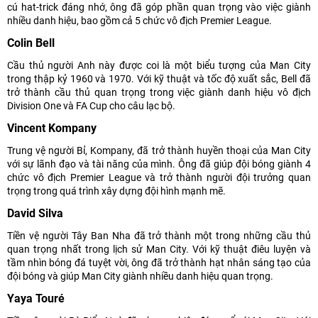
cú hat-trick đáng nhớ, ông đã góp phần quan trọng vào việc giành
nhiều danh hiệu, bao gồm cả 5 chức vô địch Premier League.
Colin Bell
Cầu thủ người Anh này được coi là một biểu tượng của Man City
trong thập kỷ 1960 và 1970. Với kỹ thuật và tốc độ xuất sắc, Bell đã
trở thành cầu thủ quan trọng trong việc giành danh hiệu vô địch
Division One và FA Cup cho câu lạc bộ.
Vincent Kompany
Trung vệ người Bỉ, Kompany, đã trở thành huyền thoại của Man City
với sự lãnh đạo và tài năng của mình. Ông đã giúp đội bóng giành 4
chức vô địch Premier League và trở thành người đội trưởng quan
trọng trong quá trình xây dựng đội hình mạnh mẽ.
David Silva
Tiền vệ người Tây Ban Nha đã trở thành một trong những cầu thủ
quan trọng nhất trong lịch sử Man City. Với kỹ thuật điêu luyện và
tầm nhìn bóng đá tuyệt vời, ông đã trở thành hạt nhân sáng tạo của
đội bóng và giúp Man City giành nhiều danh hiệu quan trọng.
Yaya Touré