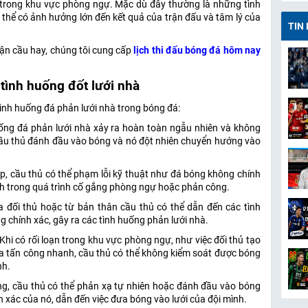
n trong khu vực phòng ngự. Mặc dù đây thường là những tình
ể có ảnh hưởng lớn đến kết quả của trận đấu và tâm lý của
TIN
rận cầu hay, chúng tôi cung cấp
lịch thi đấu bóng đá hôm nay
tình huống đốt lưới nhà
ình huống đá phản lưới nhà trong bóng đá:
ống đá phản lưới nhà xảy ra hoàn toàn ngẫu nhiên và không
ầu thủ đánh đầu vào bóng và nó đột nhiên chuyển hướng vào
p, cầu thủ có thể phạm lỗi kỹ thuật như đá bóng không chính
nh trong quá trình cố gắng phòng ngự hoặc phản công.
a đối thủ hoặc từ bản thân cầu thủ có thể dẫn đến các tình
g chính xác, gây ra các tình huống phản lưới nhà.
i có rối loạn trong khu vực phòng ngự, như việc đối thủ tạo
ha tấn công nhanh, cầu thủ có thể không kiểm soát được bóng
nh.
g, cầu thủ có thể phản xạ tự nhiên hoặc đánh đầu vào bóng
 xác của nó, dẫn đến việc đưa bóng vào lưới của đội mình.