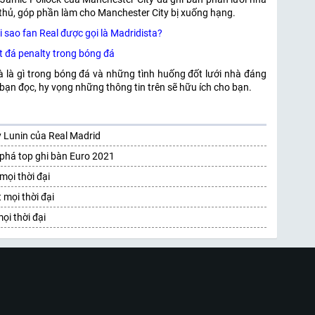
 thủ, góp phần làm cho Manchester City bị xuống hạng.
i sao fan Real được gọi là Madridista?
ật đá penalty trong bóng đá
à là gì trong bóng đá và những tình huống đốt lưới nhà đáng
n bạn đọc, hy vọng những thông tin trên sẽ hữu ích cho bạn.
y Lunin của Real Madrid
 phá top ghi bàn Euro 2021
mọi thời đại
 mọi thời đại
ọi thời đại