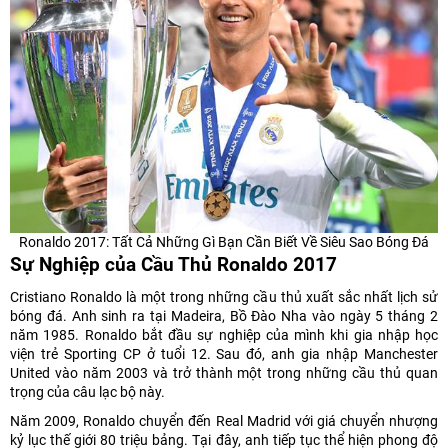
Ronaldo 2017: Tất Cả Những Gì Bạn Cần Biết Về Siêu Sao Bóng Đá
Sự Nghiệp của Cầu Thủ Ronaldo 2017
Cristiano Ronaldo là một trong những cầu thủ xuất sắc nhất lịch sử
bóng đá. Anh sinh ra tại Madeira, Bồ Đào Nha vào ngày 5 tháng 2
năm 1985. Ronaldo bắt đầu sự nghiệp của mình khi gia nhập học
viện trẻ Sporting CP ở tuổi 12. Sau đó, anh gia nhập Manchester
United vào năm 2003 và trở thành một trong những cầu thủ quan
trọng của câu lạc bộ này.
Năm 2009, Ronaldo chuyển đến Real Madrid với giá chuyển nhượng
kỷ lục thế giới 80 triệu bảng. Tại đây, anh tiếp tục thể hiện phong độ