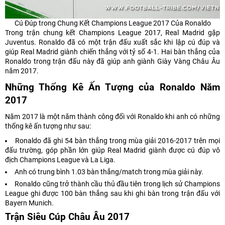
Cú Đúp trong Chung Kết Champions League 2017 Của Ronaldo
Trong trận chung kết Champions League 2017, Real Madrid gặp
Juventus. Ronaldo đã có một trận đấu xuất sắc khi lập cú đúp và
giúp Real Madrid giành chiến thắng với tỷ số 4-1. Hai bàn thắng của
Ronaldo trong trận đấu này đã giúp anh giành Giày Vàng Châu Âu
năm 2017.
Những Thống Kê Ấn Tượng của Ronaldo Năm
2017
Năm 2017 là một năm thành công đối với Ronaldo khi anh có những
thống kê ấn tượng như sau:
Ronaldo đã ghi 54 bàn thắng trong mùa giải 2016-2017 trên mọi
đấu trường, góp phần lớn giúp Real Madrid giành được cú đúp vô
địch Champions League và La Liga.
Anh có trung bình 1.03 bàn thắng/match trong mùa giải này.
Ronaldo cũng trở thành cầu thủ đầu tiên trong lịch sử Champions
League ghi được 100 bàn thắng sau khi ghi bàn trong trận đấu với
Bayern Munich.
Trận Siêu Cúp Châu Âu 2017