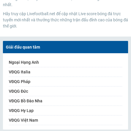
nhất.
Hãy truy cập Livefootball.net để cập nhật Live score bóng đá trực
tuyến mới nhất và thưởng thức những trận đấu đỉnh cao của bóng đá
thế giới.
Giải đấu quan tâm
Ngoại Hạng Anh
VĐQG Italia
VĐQG Pháp
VĐQG Đức
VĐQG Bồ Đào Nha
VĐQG Hy Lạp
VĐQG Việt Nam