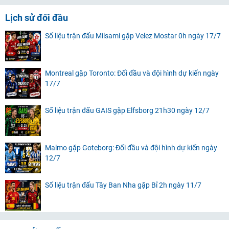
Lịch sử đối đầu
Số liệu trận đấu Milsami gặp Velez Mostar 0h ngày 17/7
Montreal gặp Toronto: Đối đầu và đội hình dự kiến ngày
17/7
Số liệu trận đấu GAIS gặp Elfsborg 21h30 ngày 12/7
Malmo gặp Goteborg: Đối đầu và đội hình dự kiến ngày
12/7
Số liệu trận đấu Tây Ban Nha gặp Bỉ 2h ngày 11/7