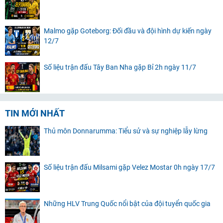
Malmo gặp Goteborg: Đối đầu và đội hình dự kiến ngày
12/7
Số liệu trận đấu Tây Ban Nha gặp Bỉ 2h ngày 11/7
TIN MỚI NHẤT
Thủ môn Donnarumma: Tiểu sử và sự nghiệp lẫy lừng
Số liệu trận đấu Milsami gặp Velez Mostar 0h ngày 17/7
Những HLV Trung Quốc nổi bật của đội tuyển quốc gia