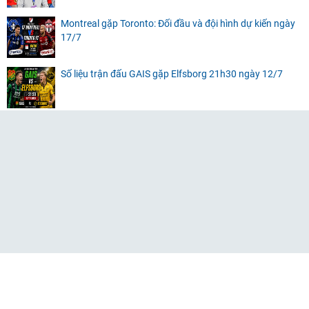
Montreal gặp Toronto: Đối đầu và đội hình dự kiến ngày
17/7
Số liệu trận đấu GAIS gặp Elfsborg 21h30 ngày 12/7