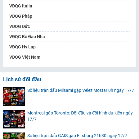
VĐQG Italia
VĐQG Pháp
VĐQG Đức
VĐQG Bồ Đào Nha
VĐQG Hy Lạp
VĐQG Việt Nam
Lịch sử đối đầu
Số liệu trận đấu Milsami gặp Velez Mostar 0h ngày 17/7
Montreal gặp Toronto: Đối đầu và đội hình dự kiến ngày
17/7
Số liệu trận đấu GAIS gặp Elfsborg 21h30 ngày 12/7