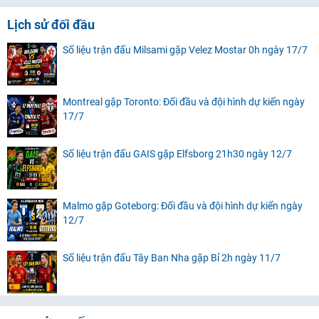
Lịch sử đối đầu
Số liệu trận đấu Milsami gặp Velez Mostar 0h ngày 17/7
Montreal gặp Toronto: Đối đầu và đội hình dự kiến ngày
17/7
Số liệu trận đấu GAIS gặp Elfsborg 21h30 ngày 12/7
Malmo gặp Goteborg: Đối đầu và đội hình dự kiến ngày
12/7
Số liệu trận đấu Tây Ban Nha gặp Bỉ 2h ngày 11/7