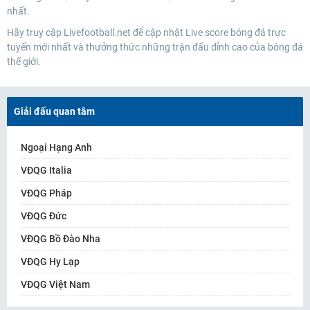
nhất.
Hãy truy cập Livefootball.net để cập nhật Live score bóng đá trực
tuyến mới nhất và thưởng thức những trận đấu đỉnh cao của bóng đá
thế giới.
Giải đấu quan tâm
Ngoại Hạng Anh
VĐQG Italia
VĐQG Pháp
VĐQG Đức
VĐQG Bồ Đào Nha
VĐQG Hy Lạp
VĐQG Việt Nam