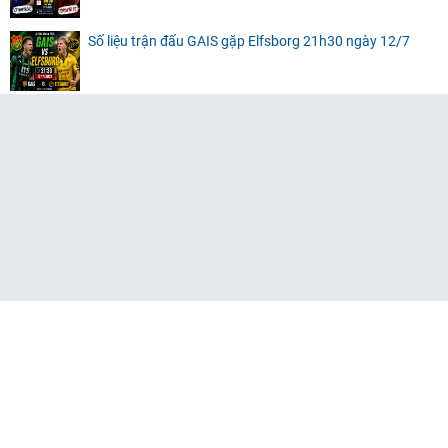
Số liệu trận đấu GAIS gặp Elfsborg 21h30 ngày 12/7