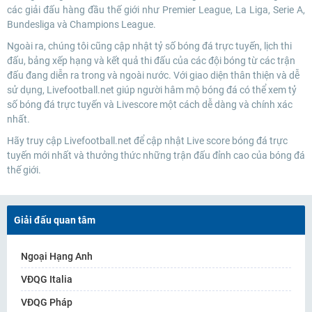
các giải đấu hàng đầu thế giới như Premier League, La Liga, Serie A,
Bundesliga và Champions League.
Ngoài ra, chúng tôi cũng cập nhật tỷ số bóng đá trực tuyến, lịch thi
đấu, bảng xếp hạng và kết quả thi đấu của các đội bóng từ các trận
đấu đang diễn ra trong và ngoài nước. Với giao diện thân thiện và dễ
sử dụng, Livefootball.net giúp người hâm mộ bóng đá có thể xem tỷ
số bóng đá trực tuyến và Livescore một cách dễ dàng và chính xác
nhất.
Hãy truy cập Livefootball.net để cập nhật Live score bóng đá trực
tuyến mới nhất và thưởng thức những trận đấu đỉnh cao của bóng đá
thế giới.
Giải đấu quan tâm
Ngoại Hạng Anh
VĐQG Italia
VĐQG Pháp