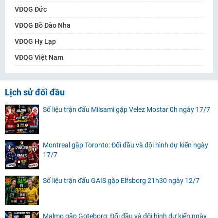
VĐQG Đức
VĐQG Bồ Đào Nha
VĐQG Hy Lạp
VĐQG Việt Nam
Lịch sử đối đầu
Số liệu trận đấu Milsami gặp Velez Mostar 0h ngày 17/7
Montreal gặp Toronto: Đối đầu và đội hình dự kiến ngày
17/7
Số liệu trận đấu GAIS gặp Elfsborg 21h30 ngày 12/7
Malmo gặp Goteborg: Đối đầu và đội hình dự kiến ngày