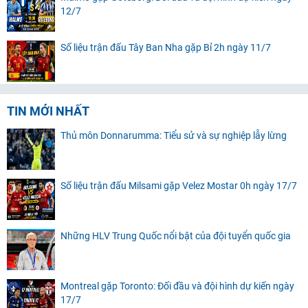
12/7
Số liệu trận đấu Tây Ban Nha gặp Bỉ 2h ngày 11/7
TIN MỚI NHẤT
Thủ môn Donnarumma: Tiểu sử và sự nghiệp lẫy lừng
Số liệu trận đấu Milsami gặp Velez Mostar 0h ngày 17/7
Những HLV Trung Quốc nổi bật của đội tuyển quốc gia
Montreal gặp Toronto: Đối đầu và đội hình dự kiến ngày
17/7