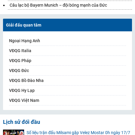
Câu lạc bộ Bayern Munich – đội bóng mạnh của Đức
Giải đấu quan tâm
Ngoại Hạng Anh
VĐQG Italia
VĐQG Pháp
VĐQG Đức
VĐQG Bồ Đào Nha
VĐQG Hy Lạp
VĐQG Việt Nam
Lịch sử đối đầu
Số liệu trận đấu Milsami gặp Velez Mostar 0h ngày 17/7