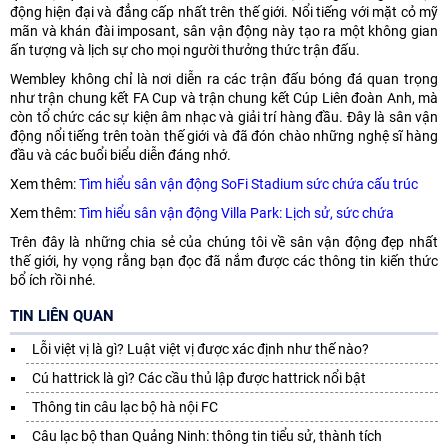
động hiện đại và đẳng cấp nhất trên thế giới. Nổi tiếng với mặt cỏ mỹ
mãn và khán đài imposant, sân vận động này tạo ra một không gian
ấn tượng và lịch sự cho mọi người thưởng thức trận đấu.
Wembley không chỉ là nơi diễn ra các trận đấu bóng đá quan trọng
như trận chung kết FA Cup và trận chung kết Cúp Liên đoàn Anh, mà
còn tổ chức các sự kiện âm nhạc và giải trí hàng đầu. Đây là sân vận
động nổi tiếng trên toàn thế giới và đã đón chào những nghệ sĩ hàng
đầu và các buổi biểu diễn đáng nhớ.
Xem thêm:
Tìm hiểu sân vận động SoFi Stadium sức chứa cấu trúc
Xem thêm:
Tìm hiểu sân vận động Villa Park: Lịch sử, sức chứa
Trên đây là những chia sẻ của chúng tôi về sân vận động đẹp nhất
thế giới, hy vọng rằng bạn đọc đã nắm được các thông tin kiến thức
bổ ích rồi nhé.
TIN LIÊN QUAN
Lỗi việt vị là gì? Luật việt vị được xác định như thế nào?
Cú hattrick là gì? Các cầu thủ lập được hattrick nổi bật
Thông tin câu lạc bộ hà nội FC
Câu lạc bộ than Quảng Ninh: thông tin tiểu sử, thành tích