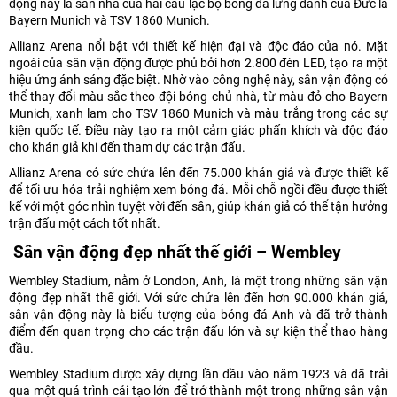
động này là sân nhà của hai câu lạc bộ bóng đá lừng danh của Đức là
Bayern Munich và TSV 1860 Munich.
Allianz Arena nổi bật với thiết kế hiện đại và độc đáo của nó. Mặt
ngoài của sân vận động được phủ bởi hơn 2.800 đèn LED, tạo ra một
hiệu ứng ánh sáng đặc biệt. Nhờ vào công nghệ này, sân vận động có
thể thay đổi màu sắc theo đội bóng chủ nhà, từ màu đỏ cho Bayern
Munich, xanh lam cho TSV 1860 Munich và màu trắng trong các sự
kiện quốc tế. Điều này tạo ra một cảm giác phấn khích và độc đáo
cho khán giả khi đến tham dự các trận đấu.
Allianz Arena có sức chứa lên đến 75.000 khán giả và được thiết kế
để tối ưu hóa trải nghiệm xem bóng đá. Mỗi chỗ ngồi đều được thiết
kế với một góc nhìn tuyệt vời đến sân, giúp khán giả có thể tận hưởng
trận đấu một cách tốt nhất.
Sân vận động đẹp nhất thế giới – Wembley
Wembley Stadium, nằm ở London, Anh, là một trong những sân vận
động đẹp nhất thế giới. Với sức chứa lên đến hơn 90.000 khán giả,
sân vận động này là biểu tượng của bóng đá Anh và đã trở thành
điểm đến quan trọng cho các trận đấu lớn và sự kiện thể thao hàng
đầu.
Wembley Stadium được xây dựng lần đầu vào năm 1923 và đã trải
qua một quá trình cải tạo lớn để trở thành một trong những sân vận