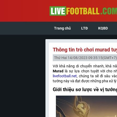
Trang chủ
LTĐ
KQBD
Thông tin trò chơi murad t
Thứ Hai 14/08/2023 09:35:15
(GMT+7)
Với khả năng di chuyển nhanh, khả 
Murad
là sự lựa chọn tuyệt vời cho n
livefootball.net
, chúng ta sẽ đi sâu v
tướng này và đạt được những pha xử lý 
Giới thiệu sơ lược về vị tướ