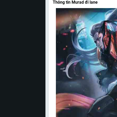
Thông tin Murad đi lane