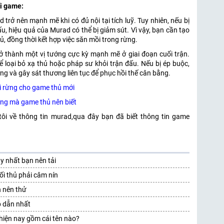
ối game:
 trở nên mạnh mẽ khi có đủ nội tại tích luỹ. Tuy nhiên, nếu bị
u, hiệu quả của Murad có thể bị giảm sút. Vì vậy, bạn cần tạo
ủ, đồng thời kết hợp việc săn mồi trong rừng.
rở thành một vị tướng cực kỳ mạnh mẽ ở giai đoạn cuối trận.
 loại bỏ xạ thủ hoặc pháp sư khỏi trận đấu. Nếu bị ép buộc,
ờng và gây sát thương liên tục để phục hồi thế cân bằng.
 đi rừng cho game thủ mới
ướng mà game thủ nên biết
tôi về thông tin murad,qua đây bạn đã biết thông tin game
ay nhất bạn nên tải
ối thủ phải câm nín
n nên thử
p dẫn nhất
hiện nay gồm cái tên nào?