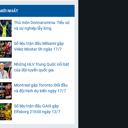
 MỚI NHẤT
Thủ môn Donnarumma: Tiểu sử
và sự nghiệp lẫy lừng
Số liệu trận đấu Milsami gặp
Velez Mostar 0h ngày 17/7
Những HLV Trung Quốc nổi bật
của đội tuyển quốc gia
Montreal gặp Toronto: Đối đầu
và đội hình dự kiến ngày 17/7
Số liệu trận đấu GAIS gặp
Elfsborg 21h30 ngày 12/7