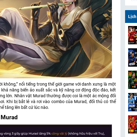
Lịch
i không,” nổi tiếng trong thế giới game với danh xưng là một
ới khả năng biến ảo xuất sắc và kỹ năng cơ động độc đáo, kết
ơng lớn. Nhân vật Murad thường được coi là một ác mộng đối
ơi. Khi bị bắt lẻ và rơi vào combo của Murad, đối thủ có thể
ể tăng lên bất cứ lúc nào.
a Murad