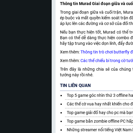
Thông tin Murad Giai đoạn giữa và cu
Trong giai đoạn giữa và cuối trận, Murad
ép buộc và mất quyền kiểm soát trận đấ
áp lực lên các đường và cơ sở của đối th
Nếu bạn thực hiện tốt, Murad có thể t
Bạn có thể dễ dàng thực hiện combo để
hãy tập trung vào việc dọn lính, đẩy đư
Xem thêm:
Thông tin trò chơi butterfly
Xem thêm:
Các thế chiếu bí trong cờ t
Trên đây là những chia sẻ của chúng 
tướng này rồi nhé.
TIN LIÊN QUAN
Top 5 game góc nhìn thứ 3 offline h
Các thế cờ vua hay nhất khiến cho đ
Top game giải đố hay cho pc mà bạ
Top game bắn zombie offline PC hấ
Những streamer nổi tiếng Việt Nam 