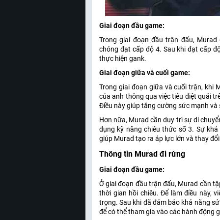
Giai đoạn đầu game:
Trong giai đoạn đầu trận đấu, Murad
chóng đạt cấp độ 4. Sau khi đạt cấp độ
thực hiện gank.
Giai đoạn giữa và cuối game:
Trong giai đoạn giữa và cuối trận, khi 
của anh thông qua việc tiêu diệt quái 
Điều này giúp tăng cường sức mạnh và 
Hơn nữa, Murad cần duy trì sự di chuyển
dụng kỹ năng chiêu thức số 3. Sự khả 
giúp Murad tạo ra áp lực lớn và thay đổi
Thông tin Murad đi rừng
Giai đoạn đầu game:
Ở giai đoạn đầu trận đấu, Murad cần tậ
thời gian hồi chiêu. Để làm điều này, 
trọng. Sau khi đã đảm bảo khả năng sử 
để có thể tham gia vào các hành động ga