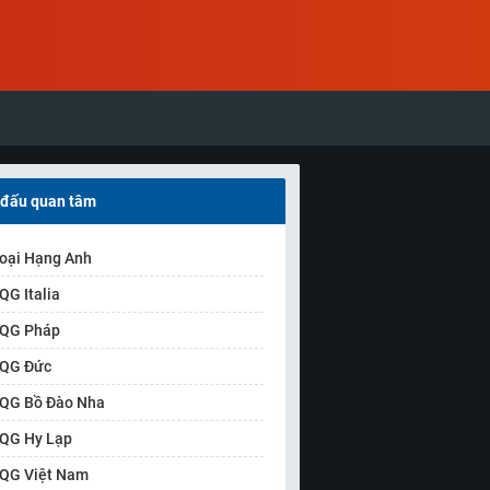
 đấu quan tâm
oại Hạng Anh
QG Italia
QG Pháp
QG Đức
QG Bồ Đào Nha
QG Hy Lạp
QG Việt Nam