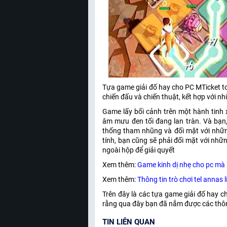
Tựa game giải đố hay cho PC MTicket to
chiến đấu và chiến thuật, kết hợp với nh
Game lấy bối cảnh trên một hành tinh x
âm mưu đen tối đang lan tràn. Và bạn, 
thống tham nhũng và đối mặt với nhữn
tính, bạn cũng sẽ phải đối mặt với nhữ
ngoài hộp để giải quyết
Xem thêm:
Game kinh dị nhẹ cho pc mà 
Xem thêm:
Thông tin trò chơi tel annas
Trên đây là các tựa game giải đố hay 
rằng qua đây bạn đã nắm được các thông
TIN LIÊN QUAN