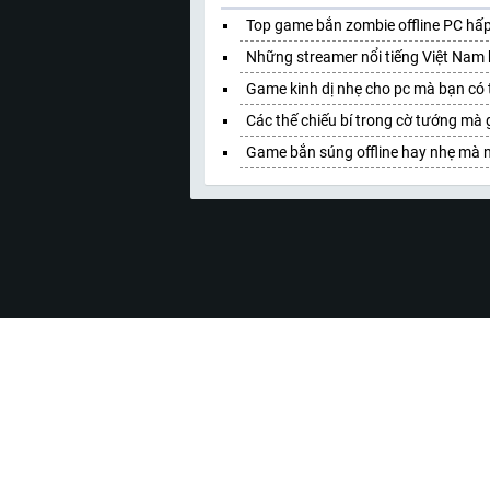
Top game bắn zombie offline PC hấ
Những streamer nổi tiếng Việt Nam 
Game kinh dị nhẹ cho pc mà bạn có 
Các thế chiếu bí trong cờ tướng mà 
Game bắn súng offline hay nhẹ mà n