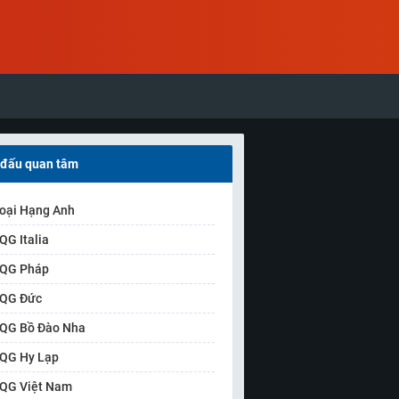
 đấu quan tâm
oại Hạng Anh
QG Italia
QG Pháp
QG Đức
QG Bồ Đào Nha
QG Hy Lạp
QG Việt Nam