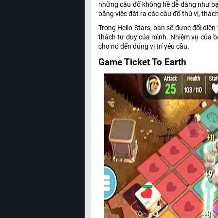
những câu đố không hề dễ dàng như bạn
bằng việc đặt ra các câu đố thú vị, thác
Trong Hello Stars, bạn sẽ được đối diện
thách tư duy của mình. Nhiệm vụ của b
cho nó đến đúng vị trí yêu cầu.
Game Ticket To Earth