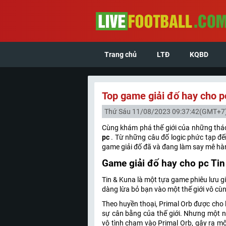
Trang chủ
LTĐ
KQBD
Top game giải đố hay cho p
Thứ Sáu 11/08/2023 09:37:42
(GMT+7
Cùng khám phá thế giới của những thá
pc
. Từ những câu đố logic phức tạp đến 
game giải đố đã và đang làm say mê hàng
Game giải đố hay cho pc Ti
Tin & Kuna là một tựa game phiêu lưu gi
dàng lừa bỏ bạn vào một thế giới vô cù
Theo huyền thoại, Primal Orb được cho là
sự cân bằng của thế giới. Nhưng một n
vô tình chạm vào Primal Orb, gây ra mộ