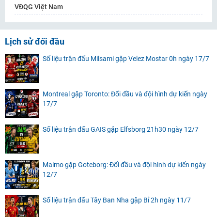
VĐQG Việt Nam
Lịch sử đối đầu
Số liệu trận đấu Milsami gặp Velez Mostar 0h ngày 17/7
Montreal gặp Toronto: Đối đầu và đội hình dự kiến ngày
17/7
Số liệu trận đấu GAIS gặp Elfsborg 21h30 ngày 12/7
Malmo gặp Goteborg: Đối đầu và đội hình dự kiến ngày
12/7
Số liệu trận đấu Tây Ban Nha gặp Bỉ 2h ngày 11/7