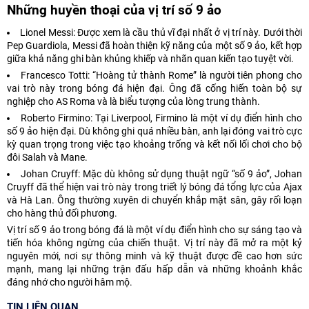
Những huyền thoại của vị trí số 9 ảo
Lionel Messi: Được xem là cầu thủ vĩ đại nhất ở vị trí này. Dưới thời
Pep Guardiola, Messi đã hoàn thiện kỹ năng của một số 9 ảo, kết hợp
giữa khả năng ghi bàn khủng khiếp và nhãn quan kiến tạo tuyệt vời.
Francesco Totti: “Hoàng tử thành Rome” là người tiên phong cho
vai trò này trong bóng đá hiện đại. Ông đã cống hiến toàn bộ sự
nghiệp cho AS Roma và là biểu tượng của lòng trung thành.
Roberto Firmino: Tại Liverpool, Firmino là một ví dụ điển hình cho
số 9 ảo hiện đại. Dù không ghi quá nhiều bàn, anh lại đóng vai trò cực
kỳ quan trọng trong việc tạo khoảng trống và kết nối lối chơi cho bộ
đôi Salah và Mane.
Johan Cruyff: Mặc dù không sử dụng thuật ngữ “số 9 ảo”, Johan
Cruyff đã thể hiện vai trò này trong triết lý bóng đá tổng lực của Ajax
và Hà Lan. Ông thường xuyên di chuyển khắp mặt sân, gây rối loạn
cho hàng thủ đối phương.
Vị trí số 9 ảo trong bóng đá là một ví dụ điển hình cho sự sáng tạo và
tiến hóa không ngừng của chiến thuật. Vị trí này đã mở ra một kỷ
nguyên mới, nơi sự thông minh và kỹ thuật được đề cao hơn sức
mạnh, mang lại những trận đấu hấp dẫn và những khoảnh khắc
đáng nhớ cho người hâm mộ.
TIN LIÊN QUAN