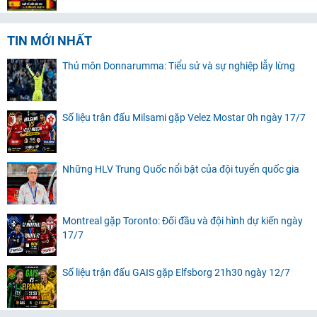
TIN MỚI NHẤT
Thủ môn Donnarumma: Tiểu sử và sự nghiệp lẫy lừng
Số liệu trận đấu Milsami gặp Velez Mostar 0h ngày 17/7
Những HLV Trung Quốc nổi bật của đội tuyển quốc gia
Montreal gặp Toronto: Đối đầu và đội hình dự kiến ngày
17/7
Số liệu trận đấu GAIS gặp Elfsborg 21h30 ngày 12/7