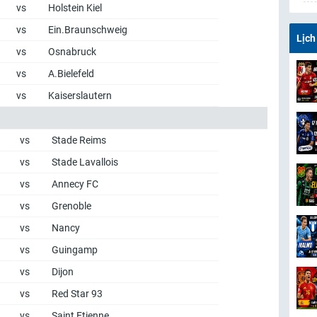
vs
Holstein Kiel
vs
Ein.Braunschweig
Lịch
vs
Osnabruck
vs
A.Bielefeld
vs
Kaiserslautern
vs
Stade Reims
vs
Stade Lavallois
vs
Annecy FC
vs
Grenoble
vs
Nancy
vs
Guingamp
vs
Dijon
vs
Red Star 93
vs
Saint Etienne