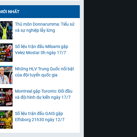
 MỚI NHẤT
Thủ môn Donnarumma: Tiểu sử
và sự nghiệp lẫy lừng
Số liệu trận đấu Milsami gặp
Velez Mostar 0h ngày 17/7
Những HLV Trung Quốc nổi bật
của đội tuyển quốc gia
Montreal gặp Toronto: Đối đầu
và đội hình dự kiến ngày 17/7
Số liệu trận đấu GAIS gặp
Elfsborg 21h30 ngày 12/7