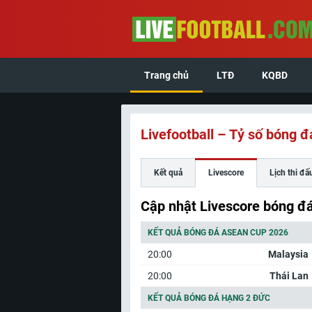
Trang chủ
LTĐ
KQBD
Livefootball – Tỷ số bóng đ
Kết quả
Livescore
Lịch thi đấ
Cập nhật Livescore bóng đ
KẾT QUẢ BÓNG ĐÁ ASEAN CUP 2026
20:00
Malaysia
20:00
Thái Lan
KẾT QUẢ BÓNG ĐÁ HẠNG 2 ĐỨC