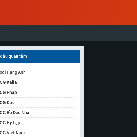
 đấu quan tâm
oại Hạng Anh
QG Italia
QG Pháp
QG Đức
QG Bồ Đào Nha
QG Hy Lạp
QG Việt Nam