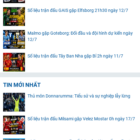
Số liệu trận đấu GAIS gặp Elfsborg 21h30 ngày 12/7
Malmo gặp Goteborg: Đối đầu và đội hình dự kiến ngày
12/7
Số liệu trận đấu Tây Ban Nha gặp Bỉ 2h ngày 11/7
TIN MỚI NHẤT
Thủ môn Donnarumma: Tiểu sử và sự nghiệp lẫy lừng
Số liệu trận đấu Milsami gặp Velez Mostar 0h ngày 17/7