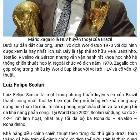
Mário Zagallo là HLV huyền thoại của Brazil
Dưới sự dẫn dắt của ông, Brazil vô địch World Cup 1970 với đội hình
được xem là hay nhất lịch sử. Đây là tập thể sở hữu Pelé, Jairzinho,
Tostão, Rivelino và Gérson nhưng vẫn vận hành rất khoa học nhờ hệ
thống chiến thuật hợp lý. Ngoài chức vô địch năm 1970, Zagallo còn
góp công trong nhiều kỳ World Cup khác với vai trò HLV và cố vấn kỹ
thuật.
Luiz Felipe Scolari
Luiz Felipe Scolari là một trong những huấn luyện viên của Brazil
thành công nhất thời kỳ hiện đại. Ông nổi tiếng với khả năng xây
dựng tinh thần thi đấu, tổ chức phòng ngự chắc chắn và tận dụng tối
đa khả năng phản công. Tại World Cup 2002, Scolari sử dụng sơ đồ 3-
4-2-1 rất linh hoạt, phát huy tối đa bộ ba Ronaldo – Rivaldo –
Ronaldinho.
Khả năng điều chỉnh chiến thuật theo từng đối thủ giúp Brazil toàn
thắng cả bảy trận để giành chức vô địch thế giới. Triết lý thực dụng