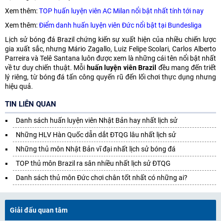
Xem thêm:
TOP huấn luyện viên AC Milan nổi bật nhất tính tới nay
Xem thêm:
Điểm danh huấn luyện viên Đức nổi bật tại Bundesliga
Lịch sử bóng đá Brazil chứng kiến sự xuất hiện của nhiều chiến lược
gia xuất sắc, nhưng Mário Zagallo, Luiz Felipe Scolari, Carlos Alberto
Parreira và Telê Santana luôn được xem là những cái tên nổi bật nhất
về tư duy chiến thuật. Mỗi
huấn luyện viên Brazil
đều mang đến triết
lý riêng, từ bóng đá tấn công quyến rũ đến lối chơi thực dụng nhưng
hiệu quả.
TIN LIÊN QUAN
Danh sách huấn luyện viên Nhật Bản hay nhất lịch sử
Những HLV Hàn Quốc dẫn dắt ĐTQG lâu nhất lịch sử
Những thủ môn Nhật Bản vĩ đại nhất lịch sử bóng đá
TOP thủ môn Brazil ra sân nhiều nhất lịch sử ĐTQG
Danh sách thủ môn Đức chơi chân tốt nhất có những ai?
Giải đấu quan tâm