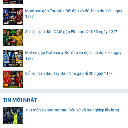
Montreal gặp Toronto: Đối đầu và đội hình dự kiến ngày
17/7
Số liệu trận đấu GAIS gặp Elfsborg 21h30 ngày 12/7
Malmo gặp Goteborg: Đối đầu và đội hình dự kiến ngày
12/7
Số liệu trận đấu Tây Ban Nha gặp Bỉ 2h ngày 11/7
TIN MỚI NHẤT
Thủ môn Donnarumma: Tiểu sử và sự nghiệp lẫy lừng