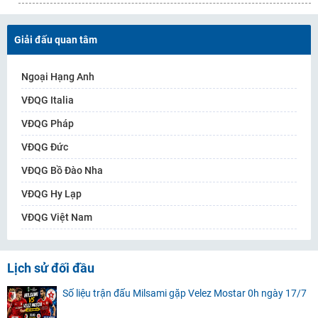
Giải đấu quan tâm
Ngoại Hạng Anh
VĐQG Italia
VĐQG Pháp
VĐQG Đức
VĐQG Bồ Đào Nha
VĐQG Hy Lạp
VĐQG Việt Nam
Lịch sử đối đầu
Số liệu trận đấu Milsami gặp Velez Mostar 0h ngày 17/7