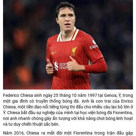
Federico Chiesa sinh ngày 25 tháng 10 năm 1997 tại Genoa, Ý, trong
một gia đình có truyền thống bóng đá. Anh là con trai của Enrico
Chiesa, một tiền đạo nổi tiếng từng thi đấu cho nhiều câu lạc bộ lớn ở
Ý. Chiesa bắt đầu sự nghiệp của mình tại học viện bóng đá Fiorentina,
nơi anh nhanh chóng gây ấn tượng với khả năng chơi bóng linh hoạt
và tư duy chiến thuật sắc bén.
Năm 2016, Chiesa ra mắt đội một Fiorentina trong trận đấu gặp