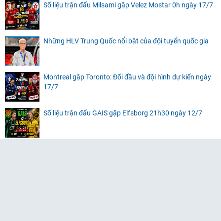
Số liệu trận đấu Milsami gặp Velez Mostar 0h ngày 17/7
Những HLV Trung Quốc nổi bật của đội tuyển quốc gia
Montreal gặp Toronto: Đối đầu và đội hình dự kiến ngày
17/7
Số liệu trận đấu GAIS gặp Elfsborg 21h30 ngày 12/7