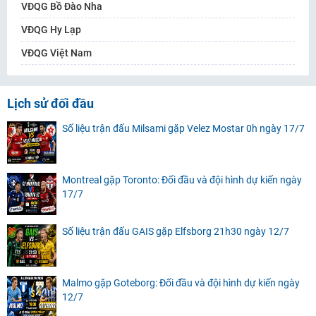
VĐQG Bồ Đào Nha
VĐQG Hy Lạp
VĐQG Việt Nam
Lịch sử đối đầu
Số liệu trận đấu Milsami gặp Velez Mostar 0h ngày 17/7
Montreal gặp Toronto: Đối đầu và đội hình dự kiến ngày
17/7
Số liệu trận đấu GAIS gặp Elfsborg 21h30 ngày 12/7
Malmo gặp Goteborg: Đối đầu và đội hình dự kiến ngày
12/7