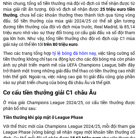
Nhìn chung, tổng số tiền thưởng mà đội vô địch có thể nhận được từ
mùa giải rất ấn tượng. Đội vô địch sẽ nhận được
25 triệu euro tiền
thưởng
, chưa kể các khoản thưởng theo thành tích qua từng vòng
đấu. Số tiền thưởng của mùa giải 2024/25 có thể sẽ gần tương
đương tiền thưởng của đội vô địch mùa trước, Real Madrid, là 85,14
triệu euro nhờ vào sự thay đổi trong cơ cấu giải đấu và số đội tham
gia lớn hơn. Như vậy, tổng tiền thưởng cho đội vô địch cúp C1 mùa
giải này có thể lên tới
trên 80 triệu euro
.
Theo các trang tổng hợp
tỷ lệ bóng đá hôm nay
, việc tăng cường số
tiền thưởng không chỉ tạo ra động lực cho các đội bóng mà còn phản
ánh sự phát triển mạnh mẽ của UEFA Champions League, biến đây
trở thành một trong những giải đấu thể thao có tiền thưởng cao nhất
trên thế giới. Ngoài ra, việc nâng cao giá trị giải đấu cũng góp phần
vào sự phát triển chung của bóng đá châu Âu và thế giới.
Cơ cấu tiền thưởng giải C1 châu Âu
Ở mùa giải Champions League 2024/25, cơ cấu tiền thưởng được
phân bổ như sau:
Tiền thưởng khi góp mặt ở League Phase
Với thể thức mới của Champions League 2024/25, mỗi đội tham gia
League Phase (vòng bảng) sẽ nhận ngay một khoản tiền thưởng cố