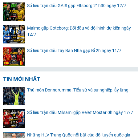
Số liệu trận đấu GAIS gặp Elfsborg 21h30 ngày 12/7
Malmo gặp Goteborg: Đối đầu và đội hình dự kiến ngày
12/7
Số liệu trận đấu Tây Ban Nha gặp Bỉ 2h ngày 11/7
TIN MỚI NHẤT
Thủ môn Donnarumma: Tiểu sử và sự nghiệp lẫy lừng
Số liệu trận đấu Milsami gặp Velez Mostar 0h ngày 17/7
Những HLV Trung Quốc nổi bật của đội tuyển quốc gia