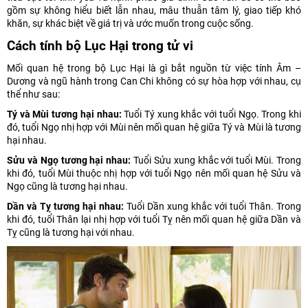
gồm sự không hiểu biết lẫn nhau, mâu thuẫn tâm lý, giao tiếp khó
khăn, sự khác biệt về giá trị và ước muốn trong cuộc sống.
Cách tính bộ Lục Hại trong tử vi
Mối quan hệ trong bộ Lục Hại là gì bắt nguồn từ việc tính Âm –
Dương và ngũ hành trong Can Chi không có sự hòa hợp với nhau, cụ
thể như sau:
Tý và Mùi tương hại nhau:
Tuổi Tý xung khắc với tuổi Ngọ. Trong khi
đó, tuổi Ngọ nhị hợp với Mùi nên mối quan hệ giữa Tý và Mùi là tương
hại nhau.
Sửu và Ngọ tương hại nhau:
Tuổi Sửu xung khắc với tuổi Mùi. Trong
khi đó, tuổi Mùi thuộc nhị hợp với tuổi Ngọ nên mối quan hệ Sửu và
Ngọ cũng là tương hại nhau.
Dần và Tỵ tương hại nhau:
Tuổi Dần xung khắc với tuổi Thân. Trong
khi đó, tuổi Thân lại nhị hợp với tuổi Tỵ nên mối quan hệ giữa Dần và
Tỵ cũng là tương hại với nhau.