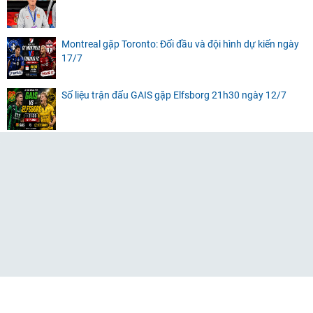
Montreal gặp Toronto: Đối đầu và đội hình dự kiến ngày
17/7
Số liệu trận đấu GAIS gặp Elfsborg 21h30 ngày 12/7