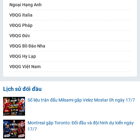
Ngoại Hạng Anh
VĐQG Italia
VĐQG Pháp
VĐQG Đức
VĐQG Bồ Đào Nha
VĐQG Hy Lạp
VĐQG Việt Nam
Lịch sử đối đầu
Số liệu trận đấu Milsami gặp Velez Mostar 0h ngày 17/7
Montreal gặp Toronto: Đối đầu và đội hình dự kiến ngày
17/7