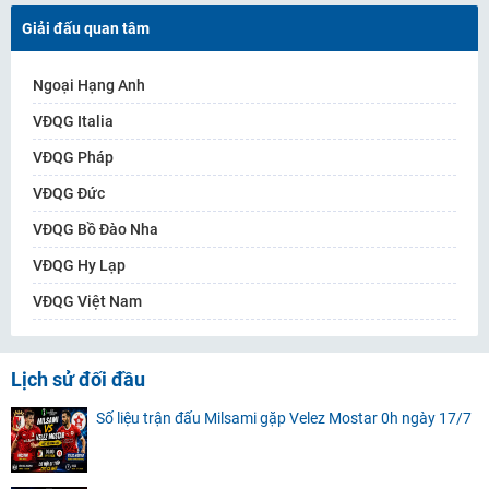
Giải đấu quan tâm
Ngoại Hạng Anh
VĐQG Italia
VĐQG Pháp
VĐQG Đức
VĐQG Bồ Đào Nha
VĐQG Hy Lạp
VĐQG Việt Nam
Lịch sử đối đầu
Số liệu trận đấu Milsami gặp Velez Mostar 0h ngày 17/7