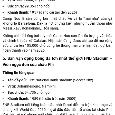
Vị trí:
Barcelona, Tây Ban Nha
Sức chứa:
99.354 chỗ ngồi
Khánh thành:
1957 (đang cải tạo đến 2026)
Camp Nou là sân bóng lớn nhất châu Âu và là “mái nhà” của
gã
khổng lồ Barcelona
. Đây là nơi chứng kiến những huyền thoại như
Messi, Xavi, Ronaldinho,… tỏa sáng.
Không chỉ nổi tiếng bởi quy mô, Camp Nou còn là biểu tượng văn hóa
và chính trị của xứ Catalan. Hiện sân đang được cải tạo để mở rộng
sức chứa lên 105.000 chỗ cùng hệ thống mái che hiện đại, dự kiến
hoàn thành vào năm 2026.
5. Sân vận động bóng đá lớn nhất thế giới FNB Stadium –
Viên ngọc đen của châu Phi
Thông tin tổng quan
Tên đầy đủ:
First National Bank Stadium (Soccer City)
Vị trí:
Johannesburg, Nam Phi
Sức chứa:
94.736 chỗ ngồi
Khánh thành:
1989 (tái cấu trúc năm 2009)
FNB Stadium nổi tiếng toàn cầu nhờ là nơi diễn ra trận khai mạc và
chung kết World Cup 2010 – giải đấu đầu tiên tổ chức tại châu Phi.
Với thiết kế mô phỏng một chiếc nồi đất truyền thống của người châu