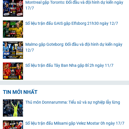
Montreal gặp Toronto: Đối đầu và đội hình dự kiến ngày
17/7
Số liệu trận đấu GAIS gặp Elfsborg 21h30 ngày 12/7
Malmo gặp Goteborg: Đối đầu và đội hình dự kiến ngày
12/7
Số liệu trận đấu Tây Ban Nha gặp Bỉ 2h ngày 11/7
TIN MỚI NHẤT
Thủ môn Donnarumma: Tiểu sử và sự nghiệp lẫy lừng
Số liệu trận đấu Milsami gặp Velez Mostar 0h ngày 17/7