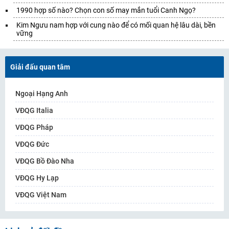
1990 hợp số nào? Chọn con số may mắn tuổi Canh Ngọ?
Kim Ngưu nam hợp với cung nào để có mối quan hệ lâu dài, bền
vững
Giải đấu quan tâm
Ngoại Hạng Anh
VĐQG Italia
VĐQG Pháp
VĐQG Đức
VĐQG Bồ Đào Nha
VĐQG Hy Lạp
VĐQG Việt Nam