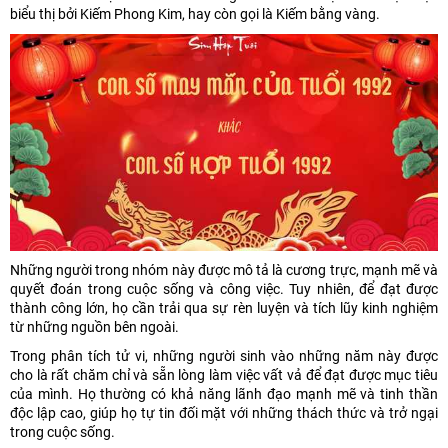
biểu thị bởi Kiếm Phong Kim, hay còn gọi là Kiếm bằng vàng.
Những người trong nhóm này được mô tả là cương trực, mạnh mẽ và
quyết đoán trong cuộc sống và công việc. Tuy nhiên, để đạt được
thành công lớn, họ cần trải qua sự rèn luyện và tích lũy kinh nghiệm
từ những nguồn bên ngoài.
Trong phân tích tử vi, những người sinh vào những năm này được
cho là rất chăm chỉ và sẵn lòng làm việc vất vả để đạt được mục tiêu
của mình. Họ thường có khả năng lãnh đạo mạnh mẽ và tinh thần
độc lập cao, giúp họ tự tin đối mặt với những thách thức và trở ngại
trong cuộc sống.