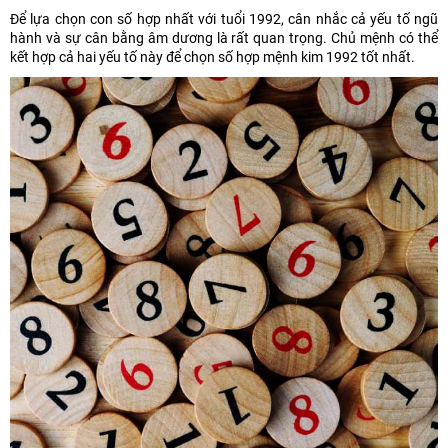
Để lựa chọn con số hợp nhất với tuổi 1992, cân nhắc cả yếu tố ngũ
hành và sự cân bằng âm dương là rất quan trọng. Chủ mệnh có thể
kết hợp cả hai yếu tố này để chọn số hợp mệnh kim 1992 tốt nhất.