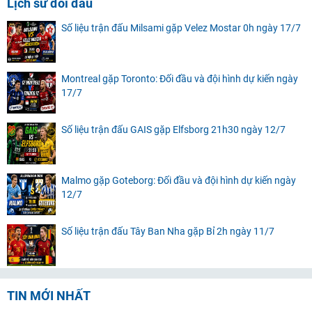
Lịch sử đối đầu
Số liệu trận đấu Milsami gặp Velez Mostar 0h ngày 17/7
Montreal gặp Toronto: Đối đầu và đội hình dự kiến ngày
17/7
Số liệu trận đấu GAIS gặp Elfsborg 21h30 ngày 12/7
Malmo gặp Goteborg: Đối đầu và đội hình dự kiến ngày
12/7
Số liệu trận đấu Tây Ban Nha gặp Bỉ 2h ngày 11/7
TIN MỚI NHẤT