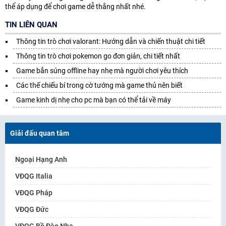
thể áp dụng để chơi game dễ thắng nhất nhé.
TIN LIÊN QUAN
Thông tin trò chơi valorant: Hướng dẫn và chiến thuật chi tiết
Thông tin trò chơi pokemon go đơn giản, chi tiết nhất
Game bắn súng offline hay nhẹ mà người chơi yêu thích
Các thế chiếu bí trong cờ tướng mà game thủ nên biết
Game kinh dị nhẹ cho pc mà bạn có thể tải về máy
Giải đấu quan tâm
Ngoại Hạng Anh
VĐQG Italia
VĐQG Pháp
VĐQG Đức
VĐQG Bồ Đào Nha