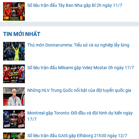
Số liệu trận đấu Tây Ban Nha gặp Bỉ 2h ngày 11/7
TIN MỚI NHẤT
Thủ môn Donnarumma: Tiểu sử và sự nghiệp lẫy lừng
Số liệu trận đấu Milsami gặp Velez Mostar 0h ngày 17/7
Những HLV Trung Quốc nổi bật của đội tuyển quốc gia
Montreal gặp Toronto: Đối đầu và đội hình dự kiến ngày
17/7
Số liệu trận đấu GAIS gặp Elfsborg 21h30 ngày 12/7