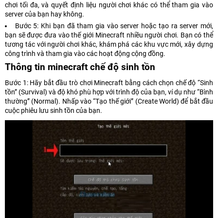
chơi tối đa, và quyết định liệu người chơi khác có thể tham gia vào
server của bạn hay không.
Bước 5: Khi bạn đã tham gia vào server hoặc tạo ra server mới,
bạn sẽ được đưa vào thế giới Minecraft nhiều người chơi. Bạn có thể
tương tác với người chơi khác, khám phá các khu vực mới, xây dựng
công trình và tham gia vào các hoạt động cộng đồng.
Thông tin minecraft chế độ sinh tồn
Bước 1: Hãy bắt đầu trò chơi Minecraft bằng cách chọn chế độ “Sinh
tồn” (Survival) và độ khó phù hợp với trình độ của bạn, ví dụ như “Bình
thường” (Normal). Nhấp vào “Tạo thế giới” (Create World) để bắt đầu
cuộc phiêu lưu sinh tồn của bạn.