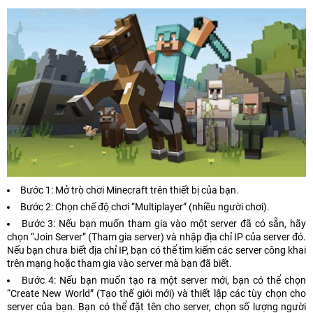
Bước 1: Mở trò chơi Minecraft trên thiết bị của bạn.
Bước 2: Chọn chế độ chơi “Multiplayer” (nhiều người chơi).
Bước 3: Nếu bạn muốn tham gia vào một server đã có sẵn, hãy
chọn “Join Server” (Tham gia server) và nhập địa chỉ IP của server đó.
Nếu bạn chưa biết địa chỉ IP, bạn có thể tìm kiếm các server công khai
trên mạng hoặc tham gia vào server mà bạn đã biết.
Bước 4: Nếu bạn muốn tạo ra một server mới, bạn có thể chọn
“Create New World” (Tạo thế giới mới) và thiết lập các tùy chọn cho
server của bạn. Bạn có thể đặt tên cho server, chọn số lượng người