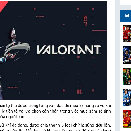
Lịch
tiền tệ thu được trong từng ván đấu để mua kỹ năng và vũ khí
n lý tiền tệ và lựa chọn cẩn thận trong việc mua sắm sẽ ảnh
ủa người chơi.
ũ khí đa dạng, được chia thành 5 loại chính: súng tiểu liên,
úng bắn tỉa. Mỗi loại vũ khí có giá mua và độ khó sử dụng