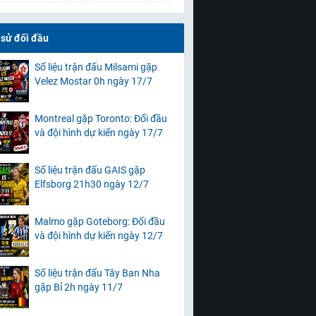
 sử đối đầu
Số liệu trận đấu Milsami gặp
Velez Mostar 0h ngày 17/7
Montreal gặp Toronto: Đối đầu
và đội hình dự kiến ngày 17/7
Số liệu trận đấu GAIS gặp
Elfsborg 21h30 ngày 12/7
Malmo gặp Goteborg: Đối đầu
và đội hình dự kiến ngày 12/7
Số liệu trận đấu Tây Ban Nha
gặp Bỉ 2h ngày 11/7