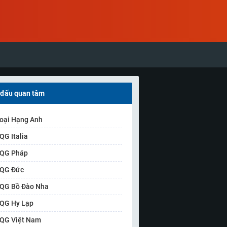
 đấu quan tâm
oại Hạng Anh
QG Italia
QG Pháp
QG Đức
QG Bồ Đào Nha
QG Hy Lạp
QG Việt Nam