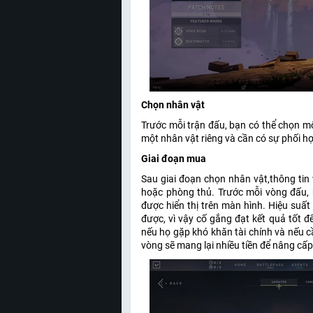
Chọn nhân vật
Trước mỗi trận đấu, bạn có thể chọn mộ
một nhân vật riêng và cần có sự phối hợ
Giai đoạn mua
Sau giai đoạn chọn nhân vật,thông tin 
hoặc phòng thủ. Trước mỗi vòng đấu, 
được hiển thị trên màn hình. Hiệu suất
được, vì vậy cố gắng đạt kết quả tốt đ
nếu họ gặp khó khăn tài chính và nếu 
vòng sẽ mang lại nhiều tiền để nâng cấ