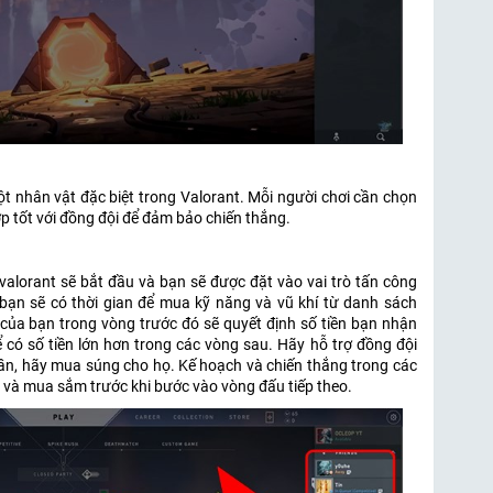
t nhân vật đặc biệt trong Valorant. Mỗi người chơi cần chọn
p tốt với đồng đội để đảm bảo chiến thắng.
valorant sẽ bắt đầu và bạn sẽ được đặt vào vai trò tấn công
bạn sẽ có thời gian để mua kỹ năng và vũ khí từ danh sách
 của bạn trong vòng trước đó sẽ quyết định số tiền bạn nhận
ể có số tiền lớn hơn trong các vòng sau. Hãy hỗ trợ đồng đội
cần, hãy mua súng cho họ. Kế hoạch và chiến thắng trong các
p và mua sắm trước khi bước vào vòng đấu tiếp theo.