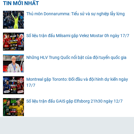
TIN MỚI NHẤT
Thủ môn Donnarumma: Tiểu sử và sự nghiệp lẫy lừng
Số liệu trận đấu Milsami gặp Velez Mostar 0h ngày 17/7
Những HLV Trung Quốc nổi bật của đội tuyển quốc gia
Montreal gặp Toronto: Đối đầu và đội hình dự kiến ngày
17/7
Số liệu trận đấu GAIS gặp Elfsborg 21h30 ngày 12/7