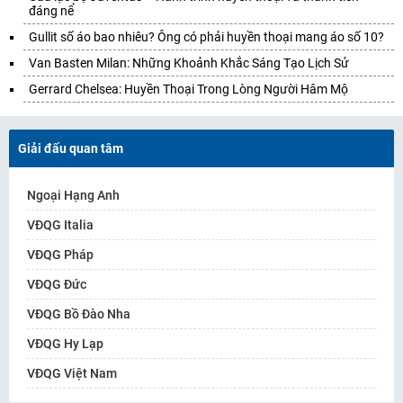
đáng nể
Gullit số áo bao nhiêu? Ông có phải huyền thoại mang áo số 10?
Van Basten Milan: Những Khoảnh Khắc Sáng Tạo Lịch Sử
Gerrard Chelsea: Huyền Thoại Trong Lòng Người Hâm Mộ
Giải đấu quan tâm
Ngoại Hạng Anh
VĐQG Italia
VĐQG Pháp
VĐQG Đức
VĐQG Bồ Đào Nha
VĐQG Hy Lạp
VĐQG Việt Nam