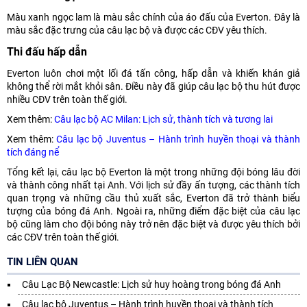
Màu xanh ngọc lam là màu sắc chính của áo đấu của Everton. Đây là
màu sắc đặc trưng của câu lạc bộ và được các CĐV yêu thích.
Thi đấu hấp dẫn
Everton luôn chơi một lối đá tấn công, hấp dẫn và khiến khán giả
không thể rời mắt khỏi sân. Điều này đã giúp câu lạc bộ thu hút được
nhiều CĐV trên toàn thế giới.
Xem thêm:
Câu lạc bộ AC Milan: Lịch sử, thành tích và tương lai
Xem thêm:
Câu lạc bộ Juventus – Hành trình huyền thoại và thành
tích đáng nể
Tổng kết lại, câu lạc bộ Everton là một trong những đội bóng lâu đời
và thành công nhất tại Anh. Với lịch sử đầy ấn tượng, các thành tích
quan trọng và những cầu thủ xuất sắc, Everton đã trở thành biểu
tượng của bóng đá Anh. Ngoài ra, những điểm đặc biệt của câu lạc
bộ cũng làm cho đội bóng này trở nên đặc biệt và được yêu thích bởi
các CĐV trên toàn thế giới.
TIN LIÊN QUAN
Câu Lạc Bộ Newcastle: Lịch sử huy hoàng trong bóng đá Anh
Câu lạc bộ Juventus – Hành trình huyền thoại và thành tích