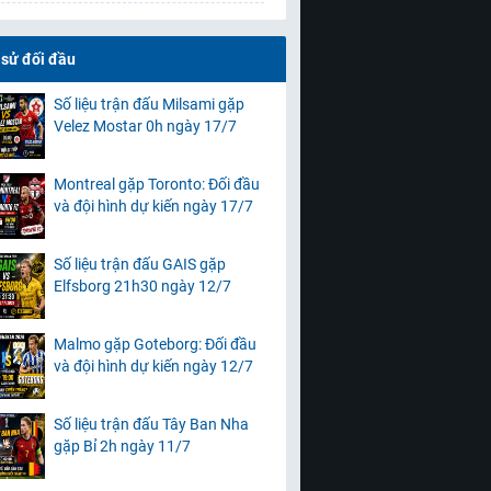
 sử đối đầu
Số liệu trận đấu Milsami gặp
Velez Mostar 0h ngày 17/7
Montreal gặp Toronto: Đối đầu
và đội hình dự kiến ngày 17/7
Số liệu trận đấu GAIS gặp
Elfsborg 21h30 ngày 12/7
Malmo gặp Goteborg: Đối đầu
và đội hình dự kiến ngày 12/7
Số liệu trận đấu Tây Ban Nha
gặp Bỉ 2h ngày 11/7