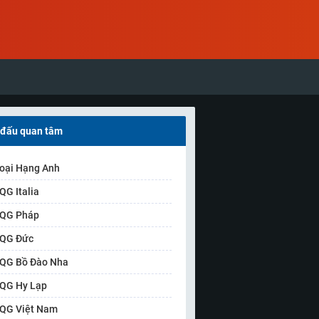
 đấu quan tâm
oại Hạng Anh
QG Italia
QG Pháp
QG Đức
QG Bồ Đào Nha
QG Hy Lạp
QG Việt Nam