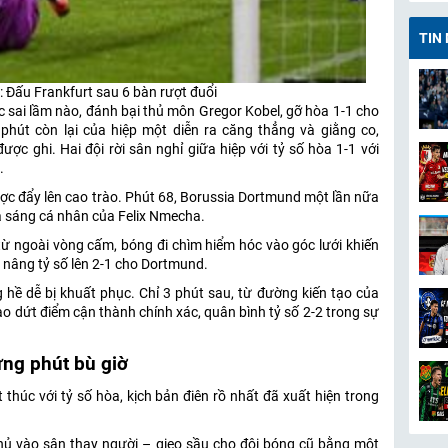
TIN
 Đấu Frankfurt sau 6 bàn rượt đuổi
sai lầm nào, đánh bại thủ môn Gregor Kobel, gỡ hòa 1-1 cho
phút còn lại của hiệp một diễn ra căng thẳng và giằng co,
c ghi. Hai đội rời sân nghỉ giữa hiệp với tỷ số hòa 1-1 với
.
ược đẩy lên cao trào. Phút 68, Borussia Dortmund một lần nữa
a sáng cá nhân của Felix Nmecha.
từ ngoài vòng cấm, bóng đi chìm hiểm hóc vào góc lưới khiến
 nâng tỷ số lên 2-1 cho Dortmund.
 hề dễ bị khuất phục. Chỉ 3 phút sau, từ đường kiến tạo của
 dứt điểm cận thành chính xác, quân bình tỷ số 2-2 trong sự
ững phút bù giờ
t thúc với tỷ số hòa, kịch bản điên rồ nhất đã xuất hiện trong
ủ vào sân thay người – gieo sầu cho đội bóng cũ bằng một