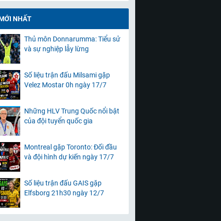
 MỚI NHẤT
Thủ môn Donnarumma: Tiểu sử
và sự nghiệp lẫy lừng
Số liệu trận đấu Milsami gặp
Velez Mostar 0h ngày 17/7
Những HLV Trung Quốc nổi bật
của đội tuyển quốc gia
Montreal gặp Toronto: Đối đầu
và đội hình dự kiến ngày 17/7
Số liệu trận đấu GAIS gặp
Elfsborg 21h30 ngày 12/7