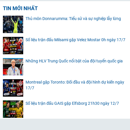
TIN MỚI NHẤT
Thủ môn Donnarumma: Tiểu sử và sự nghiệp lẫy lừng
Số liệu trận đấu Milsami gặp Velez Mostar 0h ngày 17/7
Những HLV Trung Quốc nổi bật của đội tuyển quốc gia
Montreal gặp Toronto: Đối đầu và đội hình dự kiến ngày
17/7
Số liệu trận đấu GAIS gặp Elfsborg 21h30 ngày 12/7