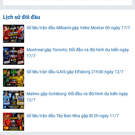
Lịch sử đối đầu
Số liệu trận đấu Milsami gặp Velez Mostar 0h ngày 17/7
Montreal gặp Toronto: Đối đầu và đội hình dự kiến ngày
17/7
Số liệu trận đấu GAIS gặp Elfsborg 21h30 ngày 12/7
Malmo gặp Goteborg: Đối đầu và đội hình dự kiến ngày
12/7
Số liệu trận đấu Tây Ban Nha gặp Bỉ 2h ngày 11/7