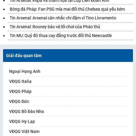
Tin Arsenal: Kepa và thảm họa tại Cup Liên Đoàn Anh
Bóng đá Pháp: Fan PSG mỉa mai đối thủ Chelsea quá yếu kém
Tin Arsenal: Arsenal cân nhắc chi đậm vì Tino Livramento
Tin Arsenal: Rooney bảo vệ lối chơi của Pháo thủ
Tin MU: Quỷ đỏ thua cay đắng trước đối thủ Newcastle
Giải đấu quan tâm
Ngoại Hạng Anh
VĐQG Italia
VĐQG Pháp
VĐQG Đức
VĐQG Bồ Đào Nha
VĐQG Hy Lạp
VĐQG Việt Nam