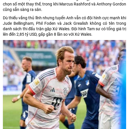
chọn số một thay thế, trong khi Marcus Rashford và Anthony Gordon
cũng sẵn sàng ra sân.
Dù thiếu vắng thủ lĩnh nhưng tuyển Anh vẫn có đội hình cực mạnh khi
Jude Bellingham, Phil Foden và Jack Grealish không có tên trong
danh sách thi đấu trận gặp Xứ Wales. Đội hình Tam sư có tổng giá trị
lên đến 2,85 tỷ USD, gấp gần 8 lần so với Xứ Wales.