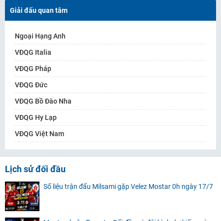
Giải đấu quan tâm
Ngoại Hạng Anh
VĐQG Italia
VĐQG Pháp
VĐQG Đức
VĐQG Bồ Đào Nha
VĐQG Hy Lạp
VĐQG Việt Nam
Lịch sử đối đầu
Số liệu trận đấu Milsami gặp Velez Mostar 0h ngày 17/7