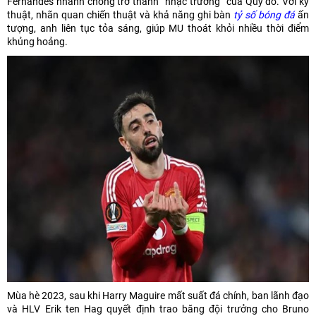
Fernandes nhanh chóng trở thành “nhạc trưởng” của Quỷ đỏ. Với kỹ
thuật, nhãn quan chiến thuật và khả năng ghi bàn
tỷ số bóng đá
ấn
tượng, anh liên tục tỏa sáng, giúp MU thoát khỏi nhiều thời điểm
khủng hoảng.
Mùa hè 2023, sau khi Harry Maguire mất suất đá chính, ban lãnh đạo
và HLV Erik ten Hag quyết định trao băng đội trưởng cho Bruno