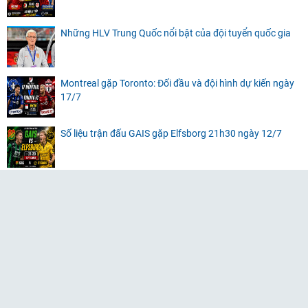
Những HLV Trung Quốc nổi bật của đội tuyển quốc gia
Montreal gặp Toronto: Đối đầu và đội hình dự kiến ngày
17/7
Số liệu trận đấu GAIS gặp Elfsborg 21h30 ngày 12/7