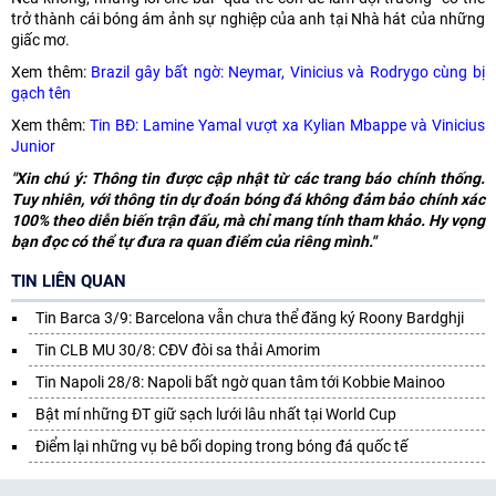
trở thành cái bóng ám ảnh sự nghiệp của anh tại Nhà hát của những
giấc mơ.
Xem thêm:
Brazil gây bất ngờ: Neymar, Vinicius và Rodrygo cùng bị
gạch tên
Xem thêm:
Tin BĐ: Lamine Yamal vượt xa Kylian Mbappe và Vinicius
Junior
"Xin chú ý: Thông tin được cập nhật từ các trang báo chính thống.
Tuy nhiên, với thông tin dự đoán bóng đá không đảm bảo chính xác
100% theo diễn biến trận đấu, mà chỉ mang tính tham khảo. Hy vọng
bạn đọc có thể tự đưa ra quan điểm của riêng mình."
TIN LIÊN QUAN
Tin Barca 3/9: Barcelona vẫn chưa thể đăng ký Roony Bardghji
Tin CLB MU 30/8: CĐV đòi sa thải Amorim
Tin Napoli 28/8: Napoli bất ngờ quan tâm tới Kobbie Mainoo
Bật mí những ĐT giữ sạch lưới lâu nhất tại World Cup
Điểm lại những vụ bê bối doping trong bóng đá quốc tế