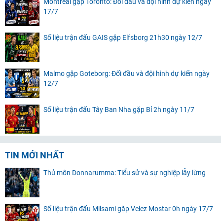
Montreal gặp Toronto: Đối đầu và đội hình dự kiến ngày
17/7
Số liệu trận đấu GAIS gặp Elfsborg 21h30 ngày 12/7
Malmo gặp Goteborg: Đối đầu và đội hình dự kiến ngày
12/7
Số liệu trận đấu Tây Ban Nha gặp Bỉ 2h ngày 11/7
TIN MỚI NHẤT
Thủ môn Donnarumma: Tiểu sử và sự nghiệp lẫy lừng
Số liệu trận đấu Milsami gặp Velez Mostar 0h ngày 17/7