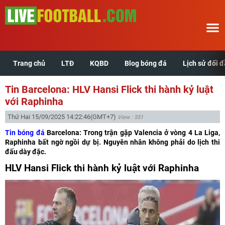
Trang chủ
LTĐ
KQBD
Blog bóng đá
Lịch sử đối 
Trang chủ
Tin Barcelona: HLV Hansi Flick thi hành kỷ luật
LTĐ
với Raphinha
Thứ Hai 15/09/2025 14:22:46
(GMT+7)
View : 551
KQBD
Tin bóng đá
Barcelona: Trong trận gặp Valencia ở vòng 4 La Liga,
Raphinha bất ngờ ngồi dự bị. Nguyên nhân không phải do lịch thi
Blog bóng đá
đấu dày đặc.
HLV Hansi Flick thi hành kỷ luật với Raphinha
Lịch sử đối đầu
Xem tuổi hợp