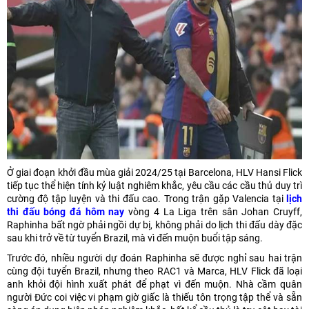
Ở giai đoạn khởi đầu mùa giải 2024/25 tại Barcelona, HLV Hansi Flick
tiếp tục thể hiện tính kỷ luật nghiêm khắc, yêu cầu các cầu thủ duy trì
cường độ tập luyện và thi đấu cao. Trong trận gặp Valencia tại
lịch
thi đấu bóng đá hôm nay
vòng 4 La Liga trên sân Johan Cruyff,
Raphinha bất ngờ phải ngồi dự bị, không phải do lịch thi đấu dày đặc
sau khi trở về từ tuyển Brazil, mà vì đến muộn buổi tập sáng.
Trước đó, nhiều người dự đoán Raphinha sẽ được nghỉ sau hai trận
cùng đội tuyển Brazil, nhưng theo RAC1 và Marca, HLV Flick đã loại
anh khỏi đội hình xuất phát để phạt vì đến muộn. Nhà cầm quân
người Đức coi việc vi phạm giờ giấc là thiếu tôn trọng tập thể và sẵn