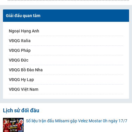
Giải đấu quan tâm
Ngoại Hạng Anh
VĐQG Italia
VĐQG Pháp
VĐQG Đức
VĐQG Bồ Đào Nha
VĐQG Hy Lạp
VĐQG Việt Nam
Lịch sử đối đầu
Số liệu trận đấu Milsami gặp Velez Mostar 0h ngày 17/7