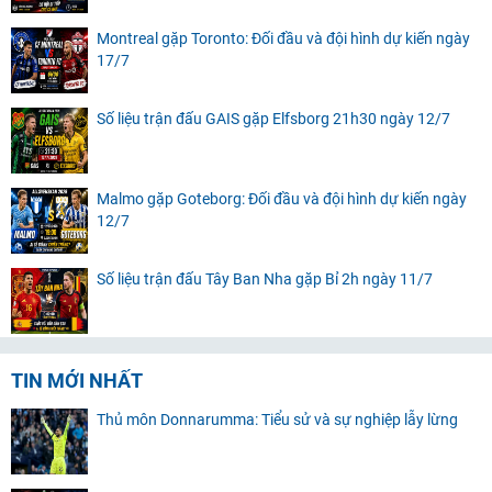
Montreal gặp Toronto: Đối đầu và đội hình dự kiến ngày
17/7
Số liệu trận đấu GAIS gặp Elfsborg 21h30 ngày 12/7
Malmo gặp Goteborg: Đối đầu và đội hình dự kiến ngày
12/7
Số liệu trận đấu Tây Ban Nha gặp Bỉ 2h ngày 11/7
TIN MỚI NHẤT
Thủ môn Donnarumma: Tiểu sử và sự nghiệp lẫy lừng