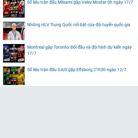
Số liệu trận đấu Milsami gặp Velez Mostar 0h ngày 17/7
Những HLV Trung Quốc nổi bật của đội tuyển quốc gia
Montreal gặp Toronto: Đối đầu và đội hình dự kiến ngày
17/7
Số liệu trận đấu GAIS gặp Elfsborg 21h30 ngày 12/7