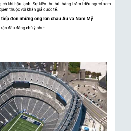
g có khí hậu lạnh. Sự kiện thu hút hàng trăm triệu người xem
 quen thuộc với khán giả quốc tế.
ỹ tiếp đón những ông lớn châu Âu và Nam Mỹ
trận đấu đáng chú ý như: