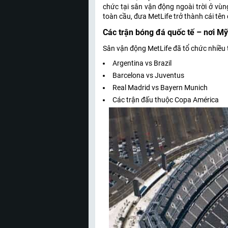
chức tại sân vận động ngoài trời ở vùn
toàn cầu, đưa MetLife trở thành cái tên
Các trận bóng đá quốc tế – nơi M
Sân vận động MetLife đã tổ chức nhiều 
Argentina vs Brazil
Barcelona vs Juventus
Real Madrid vs Bayern Munich
Các trận đấu thuộc Copa América