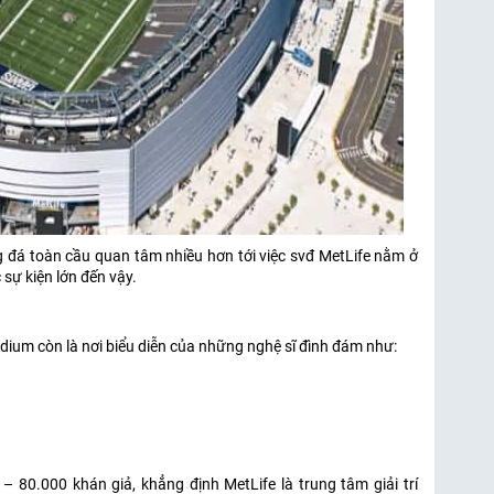
 đá toàn cầu quan tâm nhiều hơn tới việc svđ MetLife nằm ở
 sự kiện lớn đến vậy.
adium còn là nơi biểu diễn của những nghệ sĩ đình đám như:
– 80.000 khán giả, khẳng định MetLife là trung tâm giải trí