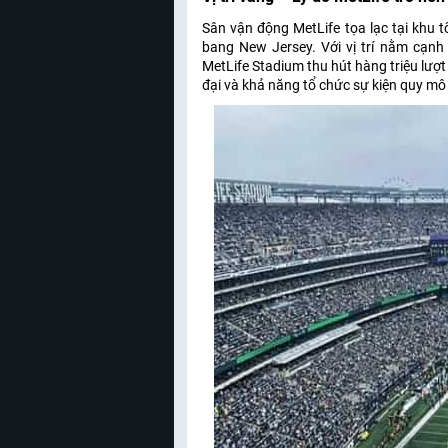
Sân vận động MetLife tọa lạc tại khu t
bang New Jersey. Với vị trí nằm cạnh 
MetLife Stadium thu hút hàng triệu lượ
đại và khả năng tổ chức sự kiện quy mô