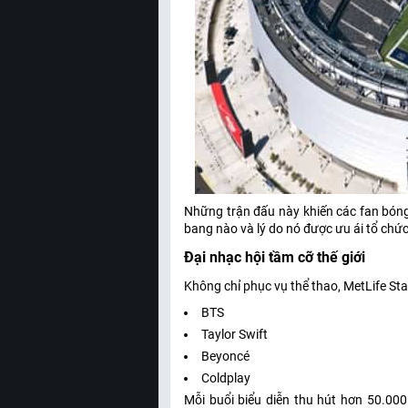
Những trận đấu này khiến các fan bóng
bang nào và lý do nó được ưu ái tổ chức
Đại nhạc hội tầm cỡ thế giới
Không chỉ phục vụ thể thao, MetLife St
BTS
Taylor Swift
Beyoncé
Coldplay
Mỗi buổi biểu diễn thu hút hơn 50.000 