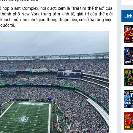
ổ hợp Giant Complex, nơi được xem là “trái tim thể thao” của
thành phố New York trung tâm kinh tế, giải trí của thế giới
Lịch
t khách mỗi năm nhờ giao thông thuận tiện, cơ sở hạ tầng hiện
 quốc tế.