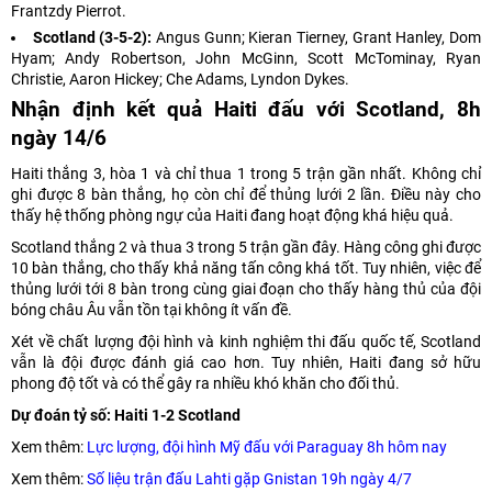
Frantzdy Pierrot.
Scotland (3-5-2):
Angus Gunn; Kieran Tierney, Grant Hanley, Dom
Hyam; Andy Robertson, John McGinn, Scott McTominay, Ryan
Christie, Aaron Hickey; Che Adams, Lyndon Dykes.
Nhận định kết quả Haiti đấu với Scotland, 8h
ngày 14/6
Haiti thắng 3, hòa 1 và chỉ thua 1 trong 5 trận gần nhất. Không chỉ
ghi được 8 bàn thắng, họ còn chỉ để thủng lưới 2 lần. Điều này cho
thấy hệ thống phòng ngự của Haiti đang hoạt động khá hiệu quả.
Scotland thắng 2 và thua 3 trong 5 trận gần đây. Hàng công ghi được
10 bàn thắng, cho thấy khả năng tấn công khá tốt. Tuy nhiên, việc để
thủng lưới tới 8 bàn trong cùng giai đoạn cho thấy hàng thủ của đội
bóng châu Âu vẫn tồn tại không ít vấn đề.
Xét về chất lượng đội hình và kinh nghiệm thi đấu quốc tế, Scotland
vẫn là đội được đánh giá cao hơn. Tuy nhiên, Haiti đang sở hữu
phong độ tốt và có thể gây ra nhiều khó khăn cho đối thủ.
Dự đoán tỷ số: Haiti 1-2 Scotland
Xem thêm:
Lực lượng, đội hình Mỹ đấu với Paraguay 8h hôm nay
Xem thêm:
Số liệu trận đấu Lahti gặp Gnistan 19h ngày 4/7