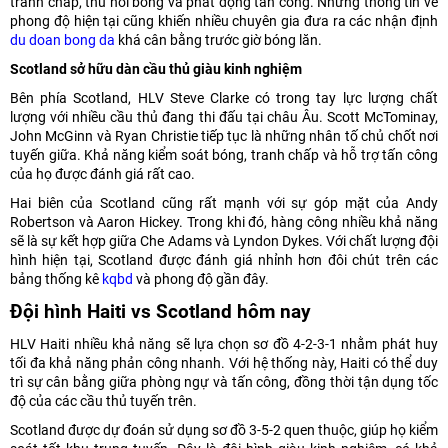
tranh chấp, thu hồi bóng và phát động tấn công. Những thông tin về
phong độ hiện tại cũng khiến nhiều chuyên gia đưa ra các nhận định
du doan bong da
khá cân bằng trước giờ bóng lăn.
Scotland sở hữu dàn cầu thủ giàu kinh nghiệm
Bên phía Scotland, HLV Steve Clarke có trong tay lực lượng chất
lượng với nhiều cầu thủ đang thi đấu tại châu Âu. Scott McTominay,
John McGinn và Ryan Christie tiếp tục là những nhân tố chủ chốt nơi
tuyến giữa. Khả năng kiểm soát bóng, tranh chấp và hỗ trợ tấn công
của họ được đánh giá rất cao.
Hai biên của Scotland cũng rất mạnh với sự góp mặt của Andy
Robertson và Aaron Hickey. Trong khi đó, hàng công nhiều khả năng
sẽ là sự kết hợp giữa Che Adams và Lyndon Dykes. Với chất lượng đội
hình hiện tại, Scotland được đánh giá nhỉnh hơn đôi chút trên các
bảng thống kê
kqbd
và phong độ gần đây.
Đội hình Haiti vs Scotland hôm nay
HLV Haiti nhiều khả năng sẽ lựa chọn sơ đồ 4-2-3-1 nhằm phát huy
tối đa khả năng phản công nhanh. Với hệ thống này, Haiti có thể duy
trì sự cân bằng giữa phòng ngự và tấn công, đồng thời tận dụng tốc
độ của các cầu thủ tuyến trên.
Scotland được dự đoán sử dụng sơ đồ 3-5-2 quen thuộc, giúp họ kiểm