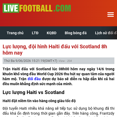
Trang chủ
LTĐ
KQBD
Blog bóng đá
Lịch sử đối 
Trang chủ
Lực lượng, đội hình Haiti đấu với Scotland 8h
LTĐ
hôm nay
Thứ Ba 9/06/2026 15:21:19
(GMT+7)
View : 204
KQBD
Trận Haiti đấu với Scotland lúc 08h00 hôm nay ngày 14/6 trong
khuôn khổ vòng đầu World Cup 2026 thu hút sự quan tâm của người
Blog bóng đá
hâm mộ. Trận
đối đầu
được dự báo sẽ diễn ra hấp dẫn khi cả hai
đều muốn khẳng định sức mạnh của mình.
Lịch sử đối đầu
Lực lượng Haiti vs Scotland
Haiti đặt niềm tin vào hàng công giàu tốc độ
Xem tuổi hợp
Đội tuyển Haiti nhiều khả năng sẽ tiếp tục sử dụng bộ khung đã thi
đấu khá ổn định trong thời gian gần đây. Trên hàng công, Frantzdy