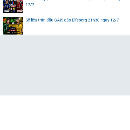
17/7
Số liệu trận đấu GAIS gặp Elfsborg 21h30 ngày 12/7