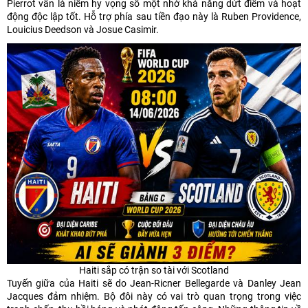
Pierrot vẫn là niềm hy vọng số một nhờ khả năng dứt điểm và hoạt
động độc lập tốt. Hỗ trợ phía sau tiền đạo này là Ruben Providence,
Louicius Deedson và Josue Casimir.
Haiti sắp có trận so tài với Scotland
Tuyến giữa của Haiti sẽ do Jean-Ricner Bellegarde và Danley Jean
Jacques đảm nhiệm. Bộ đôi này có vai trò quan trọng trong việc