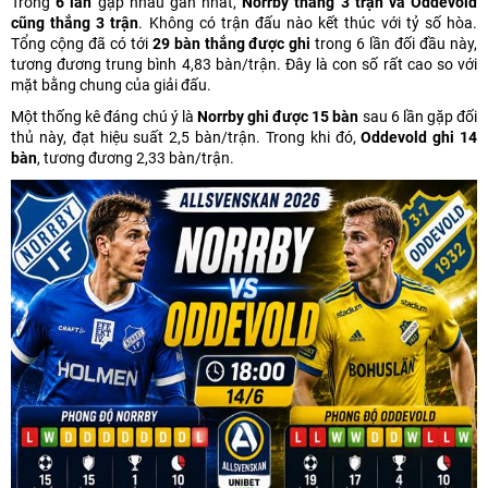
Trong
6 lần
gặp nhau gần nhất,
Norrby thắng 3 trận và Oddevold
cũng thắng 3 trận
. Không có trận đấu nào kết thúc với tỷ số hòa.
Tổng cộng đã có tới
29 bàn thắng được ghi
trong 6 lần đối đầu này,
tương đương trung bình 4,83 bàn/trận. Đây là con số rất cao so với
mặt bằng chung của giải đấu.
Một thống kê đáng chú ý là
Norrby ghi được 15 bàn
sau 6 lần gặp đối
thủ này, đạt hiệu suất 2,5 bàn/trận. Trong khi đó,
Oddevold ghi 14
bàn
, tương đương 2,33 bàn/trận.