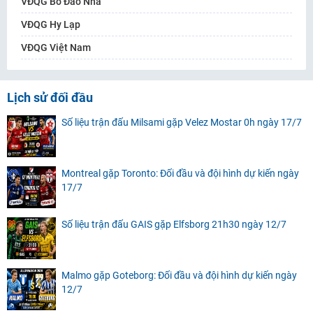
VĐQG Bồ Đào Nha
VĐQG Hy Lạp
VĐQG Việt Nam
Lịch sử đối đầu
Số liệu trận đấu Milsami gặp Velez Mostar 0h ngày 17/7
Montreal gặp Toronto: Đối đầu và đội hình dự kiến ngày
17/7
Số liệu trận đấu GAIS gặp Elfsborg 21h30 ngày 12/7
Malmo gặp Goteborg: Đối đầu và đội hình dự kiến ngày
12/7